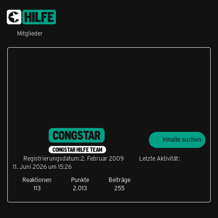
Mitglieder
CONGSTAR
Inhalte suchen
CONGSTAR HILFE TEAM
Registrierungsdatum
2. Februar 2009
Letzte Aktivität
11. Juni 2026 um 15:26
Reaktionen
Punkte
Beiträge
113
2.013
255