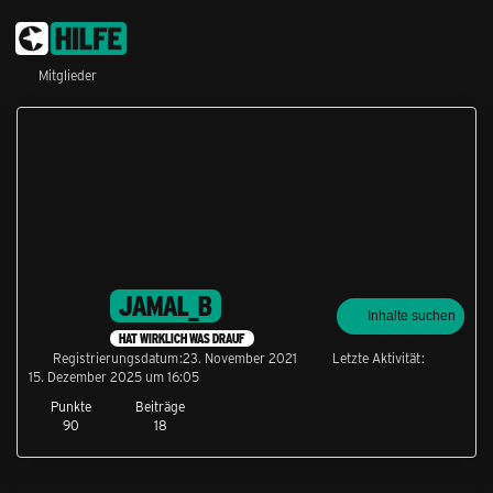
Mitglieder
JAMAL_B
Inhalte suchen
HAT WIRKLICH WAS DRAUF
Registrierungsdatum
23. November 2021
Letzte Aktivität
15. Dezember 2025 um 16:05
Punkte
Beiträge
90
18