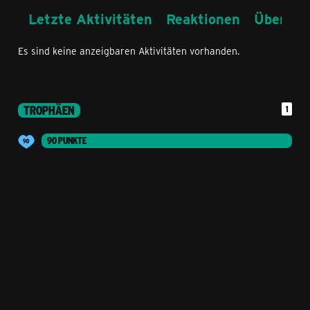
Letzte Aktivitäten
Reaktionen
Über mi
Es sind keine anzeigbaren Aktivitäten vorhanden.
TROPHÄEN
1
90 PUNKTE