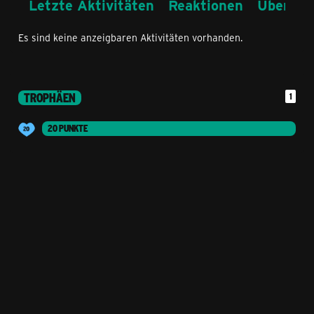
Letzte Aktivitäten
Reaktionen
Über mi
Es sind keine anzeigbaren Aktivitäten vorhanden.
TROPHÄEN
1
20 PUNKTE