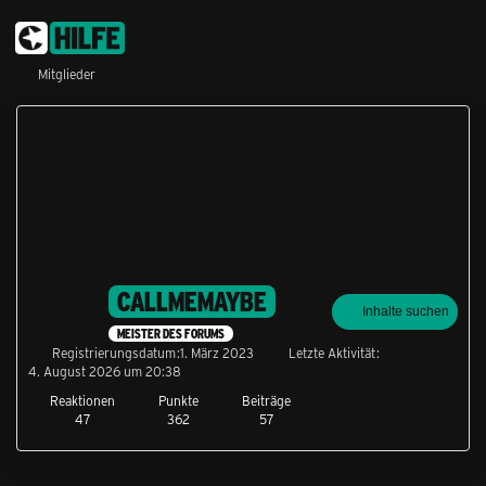
Mitglieder
CALLMEMAYBE
Inhalte suchen
MEISTER DES FORUMS
Registrierungsdatum
1. März 2023
Letzte Aktivität
4. August 2026 um 20:38
Reaktionen
Punkte
Beiträge
47
362
57