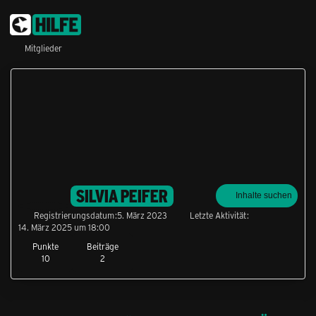
Mitglieder
SILVIA PEIFER
Inhalte suchen
Registrierungsdatum
5. März 2023
Letzte Aktivität
14. März 2025 um 18:00
Punkte
Beiträge
10
2