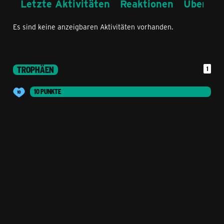
Letzte Aktivitäten
Reaktionen
Über mi
Es sind keine anzeigbaren Aktivitäten vorhanden.
TROPHÄEN
1
10 PUNKTE