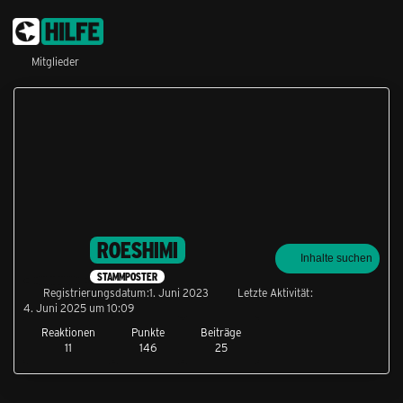
Mitglieder
ROESHIMI
Inhalte suchen
STAMMPOSTER
Registrierungsdatum
1. Juni 2023
Letzte Aktivität
4. Juni 2025 um 10:09
Reaktionen
Punkte
Beiträge
11
146
25