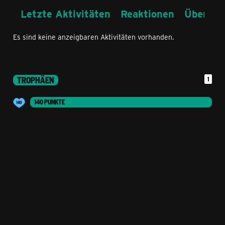
Letzte Aktivitäten
Reaktionen
Über mi
Es sind keine anzeigbaren Aktivitäten vorhanden.
TROPHÄEN
1
140 PUNKTE