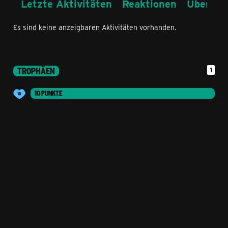
Letzte Aktivitäten
Reaktionen
Über mi
Es sind keine anzeigbaren Aktivitäten vorhanden.
TROPHÄEN
1
10 PUNKTE