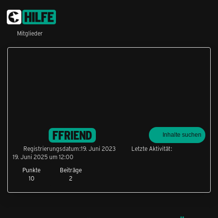
Mitglieder
FFRIEND
Inhalte suchen
Registrierungsdatum
19. Juni 2023
Letzte Aktivität
19. Juni 2025 um 12:00
Punkte
Beiträge
10
2