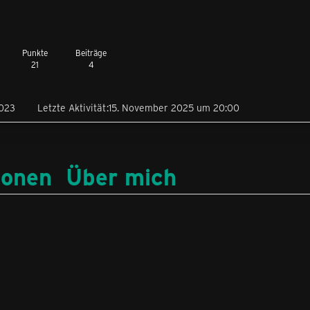
Punkte
Beiträge
21
4
2023
Letzte Aktivität
15. November 2025 um 20:00
ionen
Über mich