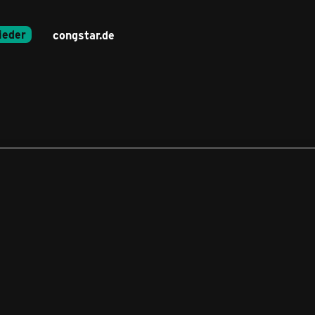
ieder
congstar.de