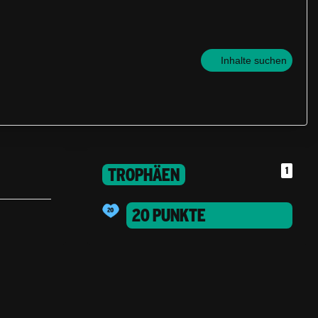
Inhalte suchen
TROPHÄEN
1
20 PUNKTE