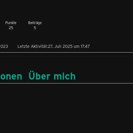
Punkte
Beiträge
25
5
2023
Letzte Aktivität
27. Juli 2025 um 17:47
ionen
Über mich