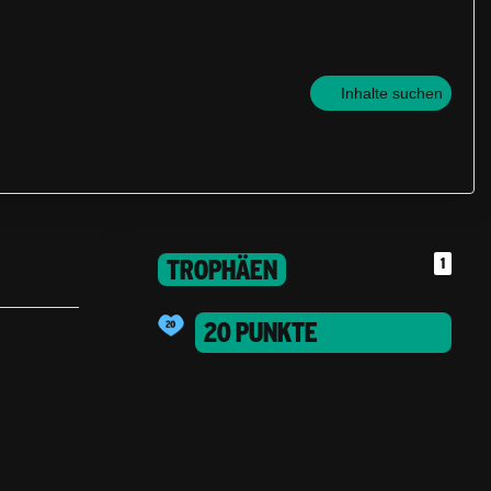
Inhalte suchen
TROPHÄEN
1
20 PUNKTE