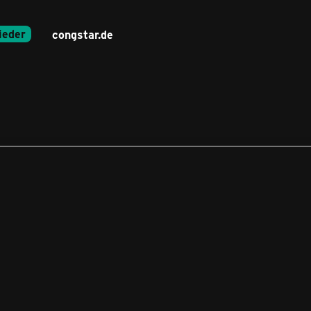
ieder
congstar.de