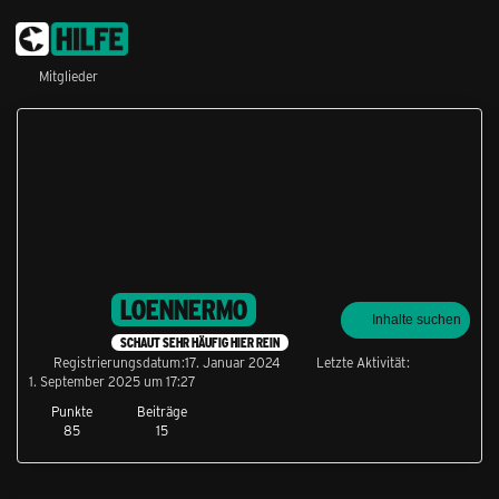
Mitglieder
LOENNERMO
Inhalte suchen
SCHAUT SEHR HÄUFIG HIER REIN
Registrierungsdatum
17. Januar 2024
Letzte Aktivität
1. September 2025 um 17:27
Punkte
Beiträge
85
15