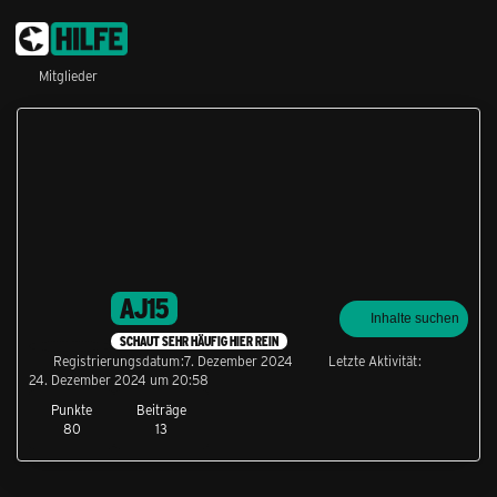
Mitglieder
AJ15
Inhalte suchen
SCHAUT SEHR HÄUFIG HIER REIN
Registrierungsdatum
7. Dezember 2024
Letzte Aktivität
24. Dezember 2024 um 20:58
Punkte
Beiträge
80
13