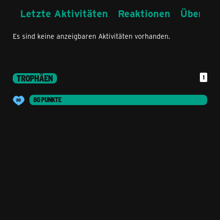
Letzte Aktivitäten
Reaktionen
Über mi
Es sind keine anzeigbaren Aktivitäten vorhanden.
TROPHÄEN
1
80 PUNKTE