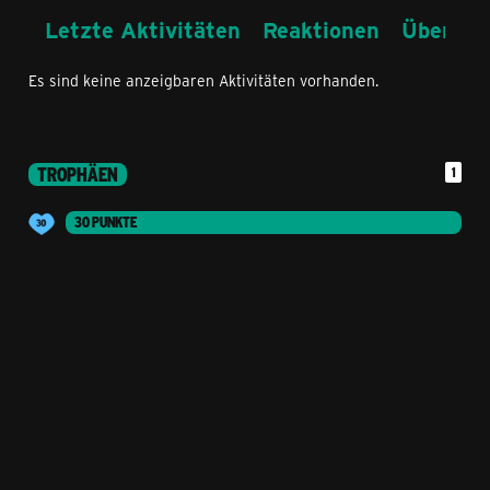
Letzte Aktivitäten
Reaktionen
Über mi
Es sind keine anzeigbaren Aktivitäten vorhanden.
TROPHÄEN
1
30 PUNKTE