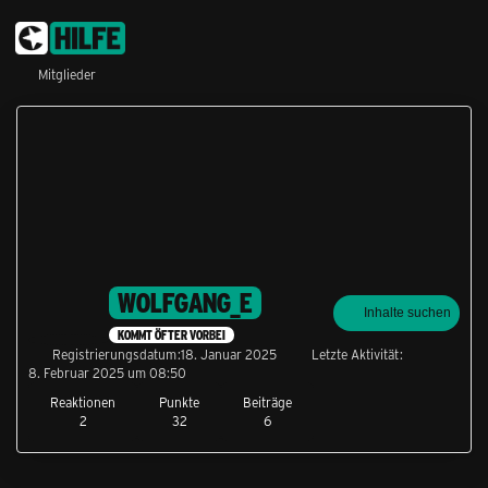
Mitglieder
WOLFGANG_E
Inhalte suchen
KOMMT ÖFTER VORBEI
Registrierungsdatum
18. Januar 2025
Letzte Aktivität
8. Februar 2025 um 08:50
Reaktionen
Punkte
Beiträge
2
32
6