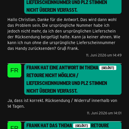
LIEFERSCHEINNUMMER UND PLZ STIMMEN
NICHT ÜBEREIN
VERFASST.
Hallo Christian. Danke für die Antwort. Das wird dann wohl
das Problem sein. Die ursprüngliche Nummer habe ich
jedoch nicht mehr, da ich den ursprünglichen Lieferschein
der Rücksendung beigefügt hatte. Kann ja keiner ahnen. Wie
kann ich nun ohne die ursprüngliche Lieferscheinnummer
das Handy zurücksenden? Gruß Frank.
11. Juni 2026 um 14:49
FRANK
HAT EINE ANTWORT IM THEMA
[GELÖST]
RETOURE NICHT MÖGLICH /
LIEFERSCHEINNUMMER UND PLZ STIMMEN
NICHT ÜBEREIN
VERFASST.
Ja, dass ist korrekt. Rücksendung / Widerruf innerhalb von
14 Tagen.
11. Juni 2026 um 14:01
FRANK
HAT DAS THEMA
RETOURE
[GELÖST]