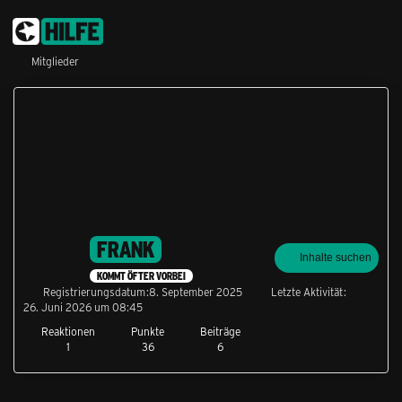
Mitglieder
FRANK
Inhalte suchen
KOMMT ÖFTER VORBEI
Registrierungsdatum
8. September 2025
Letzte Aktivität
26. Juni 2026 um 08:45
Reaktionen
Punkte
Beiträge
1
36
6