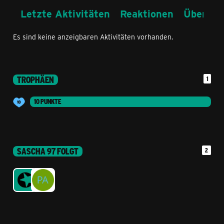
Letzte Aktivitäten
Reaktionen
Über mi
Es sind keine anzeigbaren Aktivitäten vorhanden.
TROPHÄEN
1
10 PUNKTE
SASCHA 97 FOLGT
2