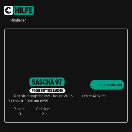
Mitglieder
SASCHA 97
Inhalte suchen
PROBEZEIT BESTANDEN
Registrierungsdatum
1. Januar 2026
Letzte Aktivität
9. Februar 2026 um 16:55
Punkte
Beiträge
10
2