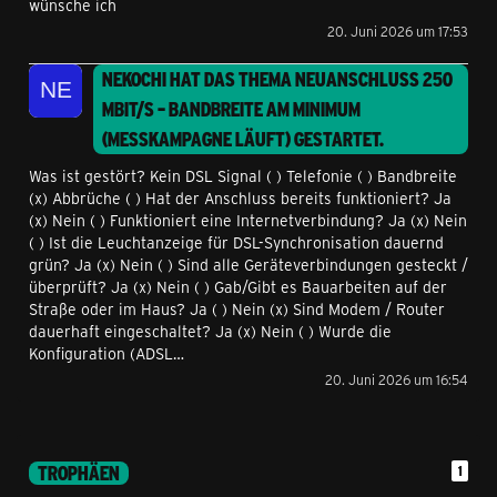
wünsche ich
20. Juni 2026 um 17:53
NEKOCHI
HAT DAS THEMA
NEUANSCHLUSS 250
MBIT/S – BANDBREITE AM MINIMUM
(MESSKAMPAGNE LÄUFT)
GESTARTET.
Was ist gestört? Kein DSL Signal ( ) Telefonie ( ) Bandbreite
(x) Abbrüche ( ) Hat der Anschluss bereits funktioniert? Ja
(x) Nein ( ) Funktioniert eine Internetverbindung? Ja (x) Nein
( ) Ist die Leuchtanzeige für DSL-Synchronisation dauernd
grün? Ja (x) Nein ( ) Sind alle Geräteverbindungen gesteckt /
überprüft? Ja (x) Nein ( ) Gab/Gibt es Bauarbeiten auf der
Straße oder im Haus? Ja ( ) Nein (x) Sind Modem / Router
dauerhaft eingeschaltet? Ja (x) Nein ( ) Wurde die
Konfiguration (ADSL…
20. Juni 2026 um 16:54
TROPHÄEN
1