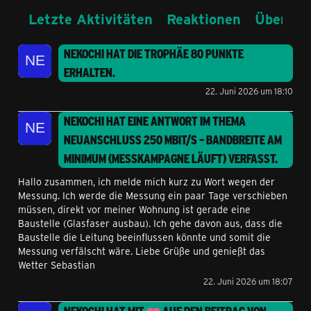
Letzte Aktivitäten
Reaktionen
Über mi
NEKOCHI
HAT DIE TROPHÄE
80 PUNKTE
ERHALTEN.
22. Juni 2026 um 18:10
NEKOCHI
HAT EINE ANTWORT IM THEMA
NEUANSCHLUSS 250 MBIT/S – BANDBREITE AM
MINIMUM (MESSKAMPAGNE LÄUFT)
VERFASST.
Hallo zusammen, ich melde mich kurz zu Wort wegen der
Messung. Ich werde die Messung ein paar Tage verschieben
müssen, direkt vor meiner Wohnung ist gerade eine
Baustelle (Glasfaser ausbau). Ich gehe davon aus, dass die
Baustelle die Leitung beeinflussen könnte und somit die
Messung verfälscht wäre. Liebe Grüße und genießt das
Wetter Sebastian
22. Juni 2026 um 18:07