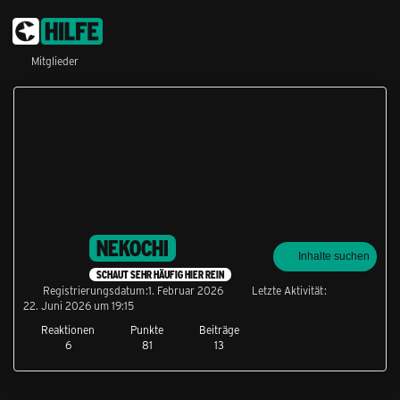
Mitglieder
NEKOCHI
Inhalte suchen
SCHAUT SEHR HÄUFIG HIER REIN
Registrierungsdatum
1. Februar 2026
Letzte Aktivität
22. Juni 2026 um 19:15
Reaktionen
Punkte
Beiträge
6
81
13