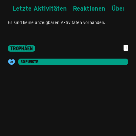
Letzte Aktivitäten
Reaktionen
Über mi
Es sind keine anzeigbaren Aktivitäten vorhanden.
TROPHÄEN
1
30 PUNKTE