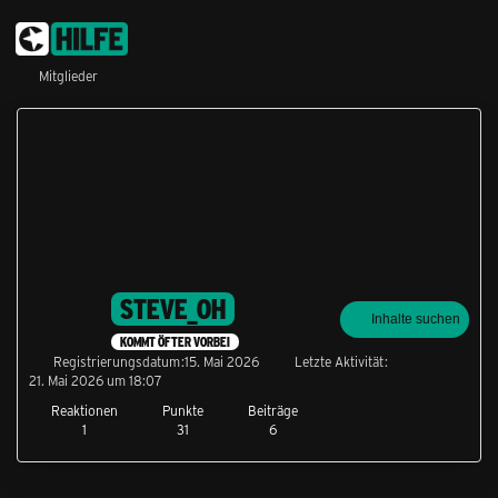
Mitglieder
STEVE_OH
Inhalte suchen
KOMMT ÖFTER VORBEI
Registrierungsdatum
15. Mai 2026
Letzte Aktivität
21. Mai 2026 um 18:07
Reaktionen
Punkte
Beiträge
1
31
6