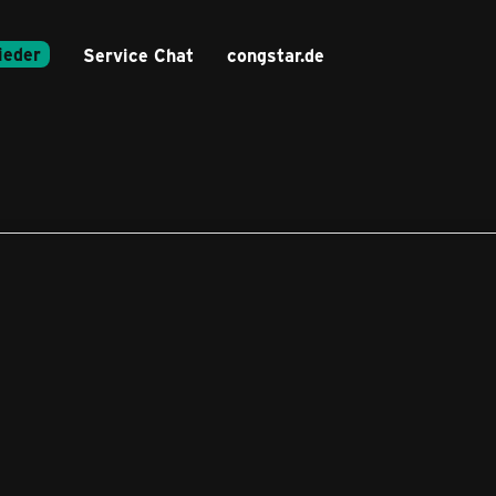
ieder
Service Chat
congstar.de