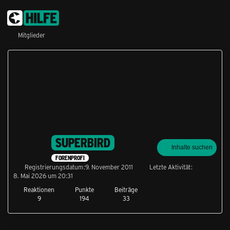
Mitglieder
SUPERBIRD
Inhalte suchen
FORENPROFI
Registrierungsdatum
9. November 2011
Letzte Aktivität
8. Mai 2026 um 20:31
Reaktionen
Punkte
Beiträge
9
194
33