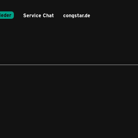
ieder
Service Chat
congstar.de