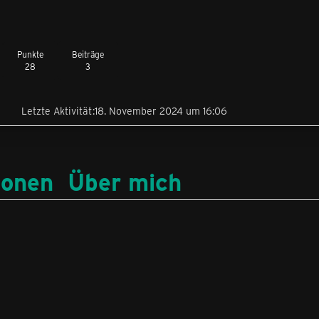
Punkte
Beiträge
28
3
Letzte Aktivität
18. November 2024 um 16:06
ionen
Über mich