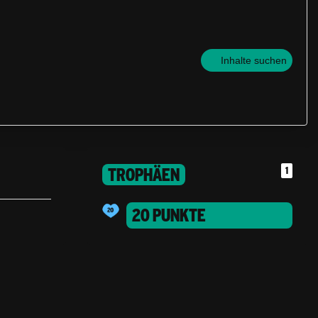
Inhalte suchen
TROPHÄEN
1
20 PUNKTE