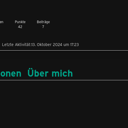
en
Punkte
Beiträge
42
7
Letzte Aktivität
13. Oktober 2024 um 17:23
ionen
Über mich