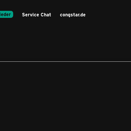
ieder
Service Chat
congstar.de