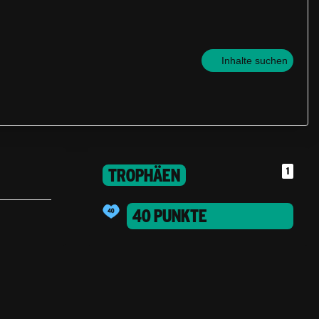
Inhalte suchen
TROPHÄEN
1
40 PUNKTE