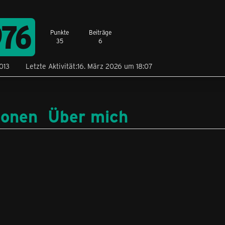
76
Punkte
Beiträge
35
6
013
Letzte Aktivität
16. März 2026 um 18:07
ionen
Über mich