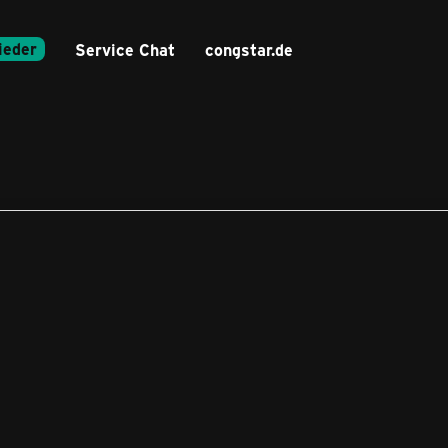
ieder
Service Chat
congstar.de