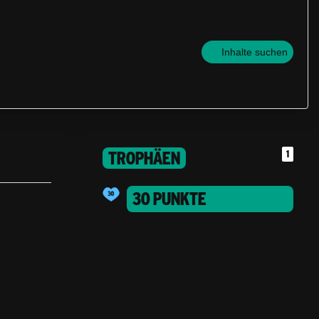
Inhalte suchen
TROPHÄEN
1
30 PUNKTE