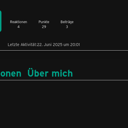
Reaktionen
Punkte
Beiträge
4
29
3
Letzte Aktivität
22. Juni 2025 um 20:01
ionen
Über mich