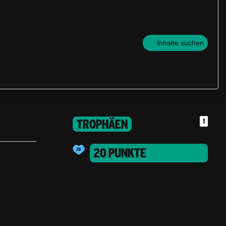
Inhalte suchen
TROPHÄEN
1
20 PUNKTE