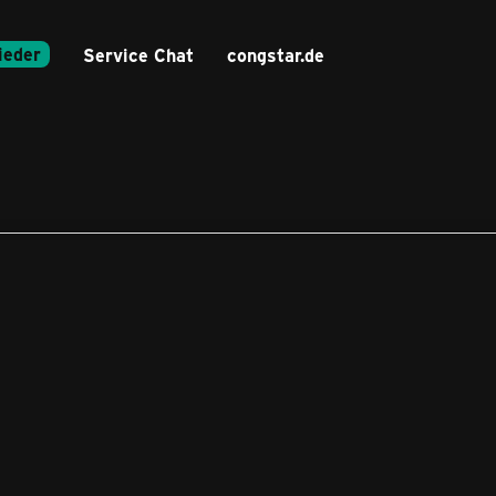
ieder
Service Chat
congstar.de