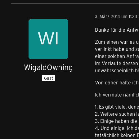
3. März 2014 um 11:23
Danke für die Antwo
Zum einen war es u
verlinkt habe und z
einer solchen Anfr
Im Verlaufe dessen 
WigaldOwning
unwahrscheinlich hä
Gast
Von daher halte ich
Ich vermute nämlich
1. Es gibt viele, de
2. Weitere suchen l
3. Einige haben die
4. Und einige, ich 
tatsächlich keinen 