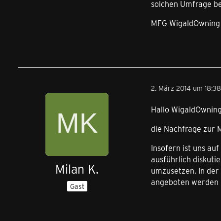
solchen Umfrage bes
MFG WigaldOwning
2. März 2014 um 18:38
Hallo WigaldOwning
die Nachfrage zur 
Insofern ist uns a
ausführlich diskuti
Milan K.
umzusetzen. In der
angeboten werden k
Gast