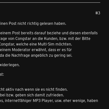
#3
inen Post nicht richtig gelesen haben.
einem Post bereits darauf beziehe und diesen ebenfalls
rage von Congstar an die Kunden, bzw. mit der Bitte
Congstar, welche eine Multi-Sim möchten.
n einem Moderator erwähnt, dass er es für
da die Nachfrage angeblich zu gering sei.
 widerlegen.
st:
ht aktiv nach wenn sie es nicht finden.
abei bzw. geben sich damit zufrieden.
ks, internetfähiger MP3 Player, usw. eher wenige, haben