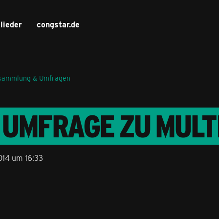
lieder
congstar.de
sammlung & Umfragen
E UMFRAGE ZU MULT
014 um 16:33