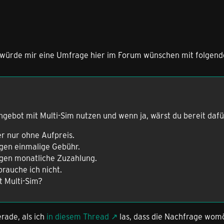
h würde mir eine Umfrage hier im Forum wünschen mit folgend
gebot mit Multi-Sim nutzen und wenn ja, wärst du bereit dafü
er nur ohne Aufpreis.
egen einmalige Gebühr.
egen monatliche Zuzahlung.
brauche ich nicht.
t Multi-Sim?
rade, als ich
in diesem Thread
las, dass die Nachfrage womö