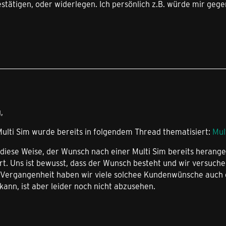
tätigen, oder widerlegen. Ich persönlich z.B. würde mir gege
,
Multi Sim wurde bereits in folgendem Thread thematisiert:
Mul
uf diese Weise, der Wunsch nach einer Multi Sim bereits hera
ert. Uns ist bewusst, dass der Wunsch besteht und wir versuc
 Vergangenheit haben wir viele solchee Kundenwünsche auch e
ann, ist aber leider noch nicht abzusehen.