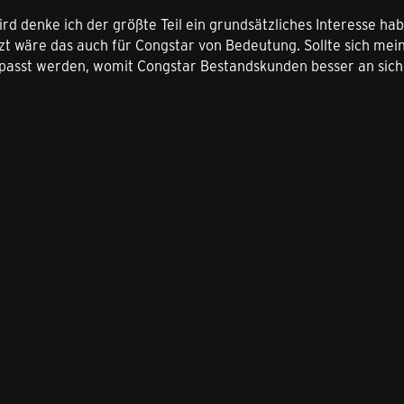
ird denke ich der größte Teil ein grundsätzliches Interesse 
etzt wäre das auch für Congstar von Bedeutung. Sollte sich m
asst werden, womit Congstar Bestandskunden besser an sich b