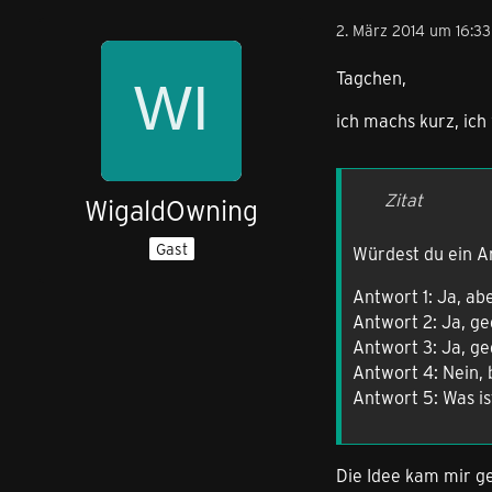
2. März 2014 um 16:33
Tagchen,
ich machs kurz, ic
Zitat
WigaldOwning
Gast
Würdest du ein An
Antwort 1: Ja, ab
Antwort 2: Ja, g
Antwort 3: Ja, g
Antwort 4: Nein, 
Antwort 5: Was is
Die Idee kam mir ge