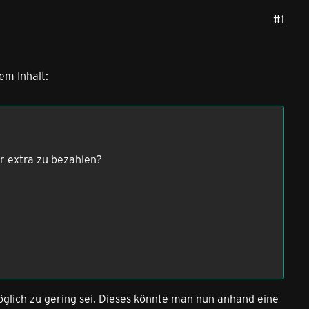
#1
em Inhalt:
r extra zu bezahlen?
glich zu gering sei. Dieses könnte man nun anhand eine