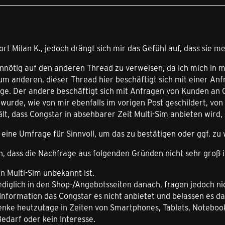
rt Milan K., jedoch drängt sich mir das Gefühl auf, dass sie me
nnötig auf den anderen Thread zu verweisen, da ich mich in m
um anderen, dieser Thread hier beschäftigt sich mit einer Anf
age. Der andere beschäftigt sich mit Anfragen von Kunden an 
wurde, wie von mir ebenfalls im vorigen Post geschildert, vo
lt, dass Congstar in absehbarer Zeit Multi-Sim anbieten wird, 
 eine Umfrage für Sinnvoll, um das zu bestätigen oder ggf. zu
, dass die Nachfrage aus folgenden Gründen nicht sehr groß i
nen Multi-Sim unbekannt ist.
ediglich in den Shop-/Angebotsseiten danach, fragen jedoch nic
 Information das Congstar es nicht anbietet und belassen es d
denke heutzutage in Zeiten von Smartphones, Tablets, Noteboo
Bedarf oder kein Interesse.