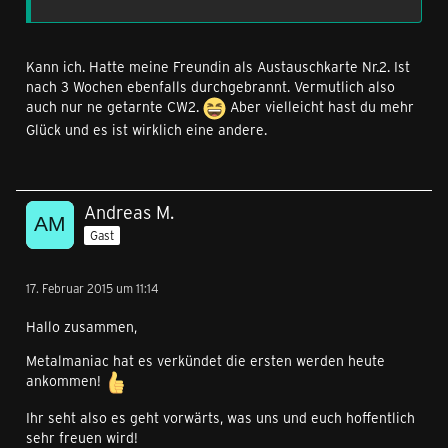
Kann ich. Hatte meine Freundin als Austauschkarte Nr.2. Ist
nach 3 Wochen ebenfalls durchgebrannt. Vermutlich also
auch nur ne getarnte CW2.
Aber vielleicht hast du mehr
Glück und es ist wirklich eine andere.
Andreas M.
Gast
17. Februar 2015 um 11:14
Hallo zusammen,
Metalmaniac hat es verkündet die ersten werden heute
ankommen!
Ihr seht also es geht vorwärts, was uns und euch hoffentlich
sehr freuen wird!