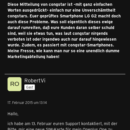
Diese Mitteilung von congstar ist -mit ganz einfachen
Worten ausgedrückt- einfach nur eine Unverschämtheit
congstars. Euer geprüftes Smartphone LG G2 macht doch
auch diese Probleme. Was soll eigentlich dieses ewige
darauf rumreiten, daß eure Kunden daran selber schuld
sind, weil sie etwas tun, was laut congstar nirgends
verboten ist oder irgendwo auch nur darauf hingewiesen
wurde. Zudem, es passiert mit congstar-Smartphones.
Meine Fresse, wie kann man nur so eine unendlich dumme
Marketingabteilung haben!
RobertVi
Gast
17. Februar 2015 um 13:14
Hallo,
ich habe am 13. Februar euren Support kontaktiert, mit der
Bitte, mir eine neue SIM-Karte für mein Oneplus One zu