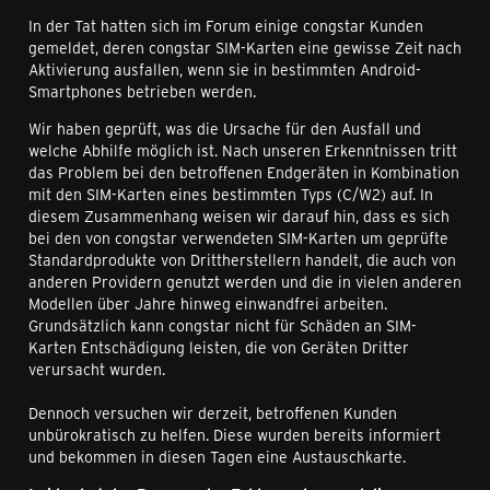
In der Tat hatten sich im Forum einige congstar Kunden
gemeldet, deren congstar SIM-Karten eine gewisse Zeit nach
Aktivierung ausfallen, wenn sie in bestimmten Android-
Smartphones betrieben werden.
Wir haben geprüft, was die Ursache für den Ausfall und
welche Abhilfe möglich ist. Nach unseren Erkenntnissen tritt
das Problem bei den betroffenen Endgeräten in Kombination
mit den SIM-Karten eines bestimmten Typs (C/W2) auf. In
diesem Zusammenhang weisen wir darauf hin, dass es sich
bei den von congstar verwendeten SIM-Karten um geprüfte
Standardprodukte von Drittherstellern handelt, die auch von
anderen Providern genutzt werden und die in vielen anderen
Modellen über Jahre hinweg einwandfrei arbeiten.
Grundsätzlich kann congstar nicht für Schäden an SIM-
Karten Entschädigung leisten, die von Geräten Dritter
verursacht wurden.
Dennoch versuchen wir derzeit, betroffenen Kunden
unbürokratisch zu helfen. Diese wurden bereits informiert
und bekommen in diesen Tagen eine Austauschkarte.