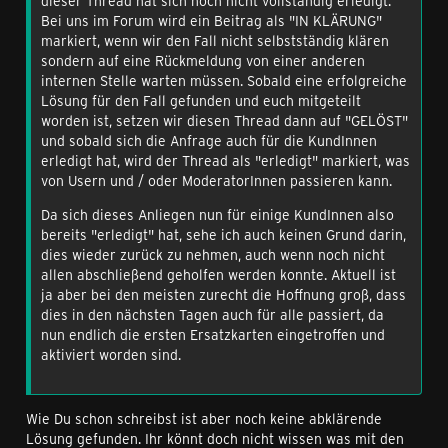
dieser Thread hat sich noch nicht vollständig erledigt.
Bei uns im Forum wird ein Beitrag als "IN KLÄRUNG"
markiert, wenn wir den Fall nicht selbstständig klären
sondern auf eine Rückmeldung von einer anderen
internen Stelle warten müssen. Sobald eine erfolgreiche
Lösung für den Fall gefunden und euch mitgeteilt
worden ist, setzen wir diesen Thread dann auf "GELÖST"
und sobald sich die Anfrage auch für die KundInnen
erledigt hat, wird der Thread als "erledigt" markiert, was
von Usern und / oder ModeratorInnen passieren kann.
Da sich dieses Anliegen nun für einige KundInnen also
bereits "erledigt" hat, sehe ich auch keinen Grund darin,
dies wieder zurück zu nehmen, auch wenn noch nicht
allen abschließend geholfen werden konnte. Aktuell ist
ja aber bei den meisten zurecht die Hoffnung groß, dass
dies in den nächsten Tagen auch für alle passiert, da
nun endlich die ersten Ersatzkarten eingetroffen und
aktiviert worden sind.
Wie Du schon schreibst ist aber noch keine abklärende
Lösung gefunden. Ihr könnt doch nicht wissen was mit den