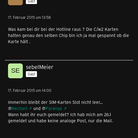
Gast
17. Februar 2015 um 13:58
Was kam bei dir bei der Hotline raus ? Die C/w2 Karten
hatten genau den selben Chip bin ich ja mal gespannt ob die
Karte hält .
sebelMeier
Gast
17. Februar 2015 um 14:00
Immerhin bleibt der SIM-Karten Slot nicht leer...
@
Necton1
und @
Pyranya
Wann habt ihr euch gemeldet? Ich hab mich am 26.1
gemeldet und habe keine analoge Post, nur die Mail.