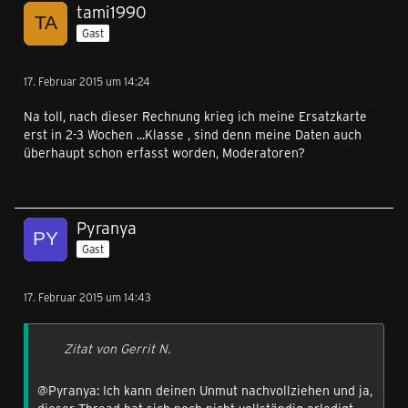
tami1990
Gast
17. Februar 2015 um 14:24
Na toll, nach dieser Rechnung krieg ich meine Ersatzkarte
erst in 2-3 Wochen ...Klasse , sind denn meine Daten auch
überhaupt schon erfasst worden, Moderatoren?
Pyranya
Gast
17. Februar 2015 um 14:43
Zitat von Gerrit N.
@Pyranya: Ich kann deinen Unmut nachvollziehen und ja,