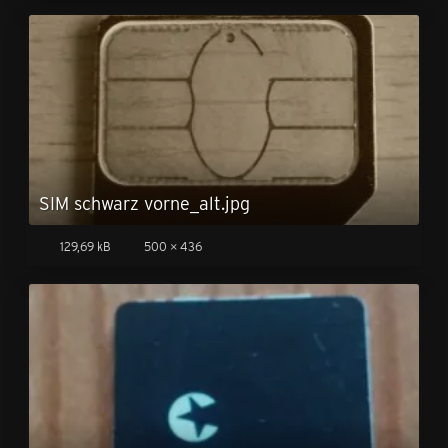
SIM schwarz vorne_alt.jpg
129,69 kB
500 × 436