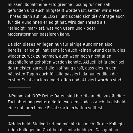
müssen. Sobald eine erfolgreiche Lösung für den Fall
gefunden und euch mitgeteilt worden ist, setzen wir diesen
Thread dann auf "GELÖST" und sobald sich die Anfrage auch
für die KundInnen erledigt hat, wird der Thread als
"erledigt" markiert, was von Usern und / oder
ModeratorInnen passieren kann.
Da sich dieses Anliegen nun für einige KundInnen also
bereits "erledigt" hat, sehe ich auch keinen Grund darin, dies
wieder zurück zu nehmen, auch wenn noch nicht allen
abschließend geholfen werden konnte. Aktuell ist ja aber bei
den meisten zurecht die Hoffnung groß, dass dies in den
nächsten Tagen auch für alle passiert, da nun endlich die
ersten Ersatzkarten eingetroffen und aktiviert worden sind.
___________
@Rummikub1907: Deine Daten sind bereits an die zuständige
Fachabteilung weitergeleitet worden, sodass auch du alsbald
eine entsprechende Ersatzkarte erhalten solltest.
___________
@Helerheld: Stellvertretend möchte ich mich für die Kollegin
/ den Kollegen im Chat bei dir entschuldigen. Das geht so