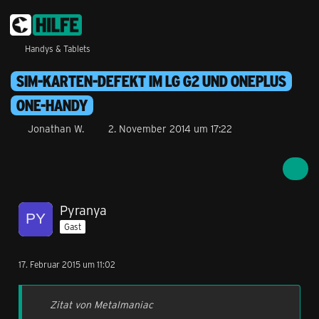
Handys & Tablets
SIM-KARTEN-DEFEKT IM LG G2 UND ONEPLUS
ONE-HANDY
Jonathan W.
2. November 2014 um 17:22
Pyranya
Gast
17. Februar 2015 um 11:02
Zitat von Metalmaniac