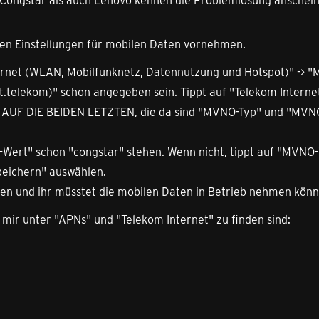
 den Einstellungen für mobilen Daten vornehmen.
ternet (WLAN, Mobilfunknetz, Datennutzung und Hotspot)" -> "
.telekom)" schon angegeben sein. Tippt auf "Telekom Interne
 BIS AUF DIE BEIDEN LETZTEN, die da sind "MVNO-Typ" und "MVN
-Wert" schon "congstar" stehen. Wenn nicht, tippt auf "MVNO-
peichern" auswählen.
en und ihr müsstet die mobilen Daten in Betrieb nehmen könn
i mir unter "APNs" und "Telekom Internet" zu finden sind: