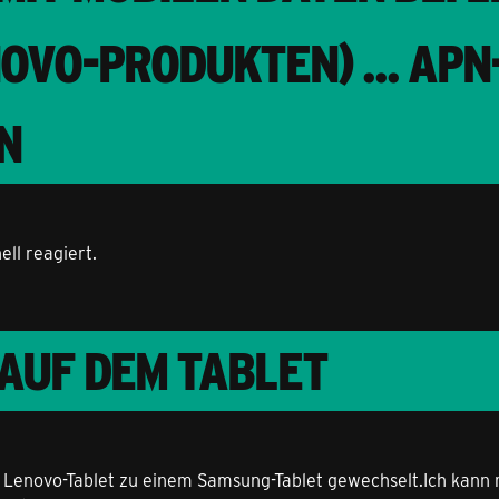
NOVO-PRODUKTEN) ... AP
N
ell reagiert.
AUF DEM TABLET
 Lenovo-Tablet zu einem Samsung-Tablet gewechselt.Ich kann mi