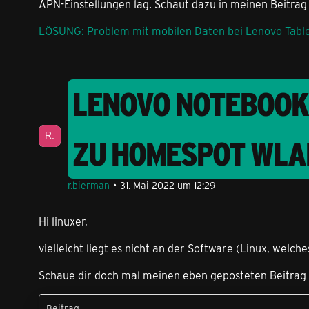
APN-Einstellungen lag. Schaut dazu in meinen Beitrag
LÖSUNG: Problem mit mobilen Daten bei Lenovo Tablet
LENOVO NOTEBOOK 
ZU HOMESPOT WLA
r.bierman
31. Mai 2022 um 12:29
Hi linuxer,
vielleicht liegt es nicht an der Software (Linux, welc
Schaue dir doch mal meinen eben geposteten Beitrag an.
Beitrag