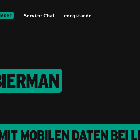
ieder
Service Chat
congstar.de
BIERMAN
MIT MOBILEN DATEN BEI 