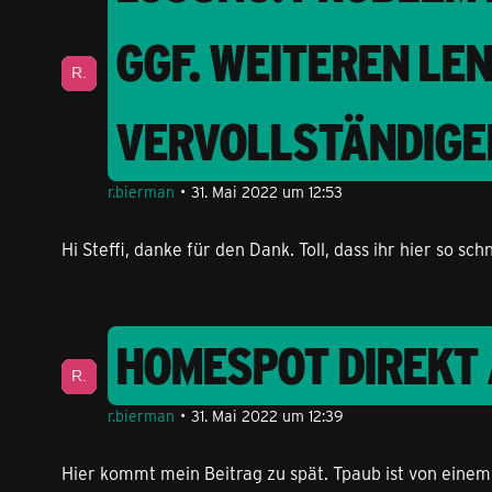
GGF. WEITEREN LE
VERVOLLSTÄNDIGE
r.bierman
31. Mai 2022 um 12:53
Hi Steffi, danke für den Dank. Toll, dass ihr hier so schn
HOMESPOT DIREKT 
r.bierman
31. Mai 2022 um 12:39
Hier kommt mein Beitrag zu spät. Tpaub ist von einem