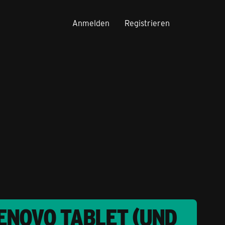
Anmelden
Registrieren
LENOVO TABLET (UND