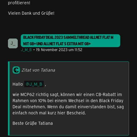
profitieren!
Vielen Dank und Grüße!
BLACK FRIDAY DEAL 2023 SAMMELTHREAD ALLNET FLAT M
MIT GB+ UND ALLNET FLAT S EXTRA MIT GB+
J_M_B
19. November 2023 um 11:52
Zitat von Tatiana
Hallo
J_M_B
,
wie MCP62 richtig sagt, können wir einen CB-Rabatt im
Rahmen von 10% bei einem Wechsel in den Black Friday
Deal mitnehmen. Wenn du damit einverstanden bist, sag
einfach noch mal kurz hier Bescheid.
Beste Grüße Tatiana