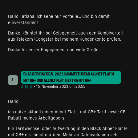
Hallo Tatiana, ich sehe nur Vorteile... und bin damit
einverstanden!
Danke, könntet ihr bei Gelegenheit auch den Kombivorteil
aus Telekom+Congstar bei meinem Kundenkonto prüfen.
Danke für eurer Engagement und viele Grüße
BLACK FRIDAY DEAL 2023 SAMMELTHREAD ALLNET FLAT M
MIT GB+ UND ALLNET FLAT S EXTRA MIT GB+
J_M_B
16. November 2023 um 20:55
Hallo,
ich nutze aktuell einen Allnet Flat L mit GB+ Tarif sowie CB
Rabatt meines Arbeitgebers.
Ein Tarifwechsel oder Aufwertung in den Black Allnet Flat M
mit GB+ erscheint mir dem Mehr an Datenvolumen sehr