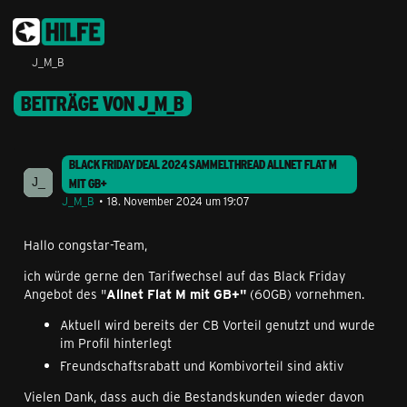
J_M_B
BEITRÄGE VON J_M_B
BLACK FRIDAY DEAL 2024 SAMMELTHREAD ALLNET FLAT M
MIT GB+
J_M_B
18. November 2024 um 19:07
Hallo congstar-Team,
ich würde gerne den Tarifwechsel auf das Black Friday
Angebot des "
Allnet Flat M mit GB+"
(60GB) vornehmen.
Aktuell wird bereits der CB Vorteil genutzt und wurde
im Profil hinterlegt
Freundschaftsrabatt und Kombivorteil sind aktiv
Vielen Dank, dass auch die Bestandskunden wieder davon