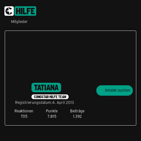
Mitglieder
TATIANA
Inhalte suchen
CONGSTAR HILFE TEAM
Registrierungsdatum
4. April 2013
Reaktionen
Punkte
Beiträge
705
7.815
1.392