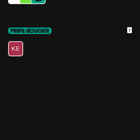
PROFIL-BESUCHER
1