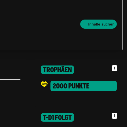
Inhalte suchen
TROPHÄEN
1
2000 PUNKTE
T-D1 FOLGT
1