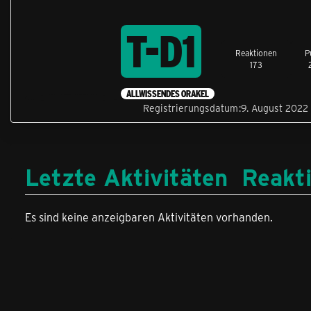
T-D1
Reaktionen
P
173
ALLWISSENDES ORAKEL
Registrierungsdatum
9. August 2022
Letzte Aktivitäten
Reakt
Es sind keine anzeigbaren Aktivitäten vorhanden.