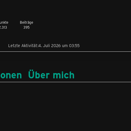
unkte
Beiträge
2.313
395
Letzte Aktivität
4. Juli 2026 um 03:55
ionen
Über mich