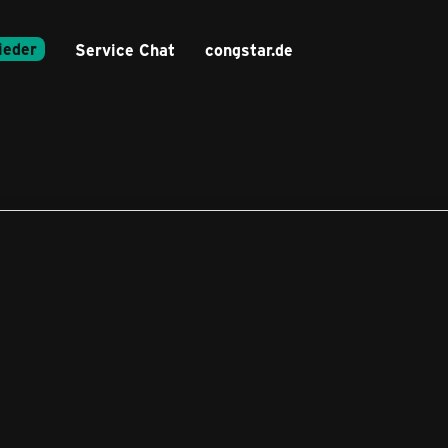
ieder
Service Chat
congstar.de