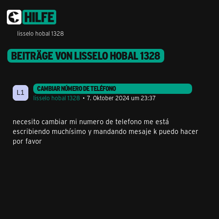
lisselo hobal 1328
BEITRÄGE VON LISSELO HOBAL 1328
CAMBIAR NÚMERO DE TELÉFONO
lisselo hobal 1328
7. Oktober 2024 um 23:37
necesito cambiar mi numero de telefono me está
escribiendo muchísimo y mandando mesaje k puedo hacer
por favor