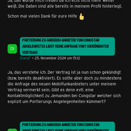
Ja, das würde mich freuen da ich echt nicht mehr weiter
weiß. Die Daten sind alle bereits in meinem Profil hinterlegt.
Schon mal vielen Dank für eure Hilfe
PORTIERUNG ZU ANDEREM ANBIETER VON CONGSTAR
ABGELEHNT/ ES LIEGT KEINE ANFRAGE VOR? (GEKÜNDIGTER
VERTRAG)
DianaF
25. November 2024 um 15:12
Ja, das verstehe ich. Der Vertrag ist ja nun schon gekündigt
(bzw. bereits deaktiviert). Es sollte aber doch zu mindestens
die Anfrage des neuen Mobilfunkanbieters unter meinem
Vertrag vermerkt sein. Gibt es denn evtl. eine
Kontaktmöglichkeit zu Jemanden bei Congstar welcher sich
explizit um Portierungs Angelegenheiten kümmert?
PORTIERUNG ZU ANDEREM ANBIETER VON CONGSTAR
ABGELEHNT/ ES LIEGT KEINE ANFRAGE VOR? (GEKÜNDIGTER