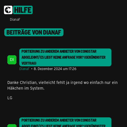
DianaF
BEITRÄGE VON DIANAF
PORTIERUNG ZU ANDEREM ANBIETER VON CONGSTAR
ABGELEHNT/ ES LIEGT KEINE ANFRAGE VOR? (GEKÜNDIGTER
VERTRAG)
DianaF
8. Dezember 2024 um 17:26
Danke Christian, vielleicht fehlt ja irgend wo einfach nur ein
Häkchen im System.
LG
PORTIERUNG ZU ANDEREM ANBIETER VON CONGSTAR
ABGELEHNT/ ES LIEGT KEINE ANFRAGE VOR? (GEKÜNDIGTER