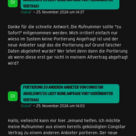
VERTRAG)
DianaF
25. November 2024 um 14:37
Danke für die schnelle Antwort. Die Rufnummer sollte "zu
Sofort" mitgenommen werden. Mich irritiert einfach nur
wieso im System keine Portierung Angefragt ist und der
neue Anbieter sagt das die Portierung auf Grund falscher
Daten abgelehnt wurde? Wer lehnt denn dann die Portierung
ab wenn diese erst gar nicht in meinem Altvertrag abgefragt
wird?
PORTIERUNG ZU ANDEREM ANBIETER VON CONGSTAR
ABGELEHNT/ ES LIEGT KEINE ANFRAGE VOR? (GEKÜNDIGTER
VERTRAG)
DianaF
25. November 2024 um 14:03
Hallo, vielleicht kann mir hier Jemand helfen. Ich möchte
meine Rufnummer aus einem bereits gekündigten Congstar
Vertrag zu einem anderen Anbieter portieren. Der neue