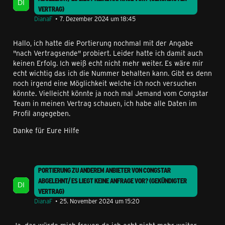
VERTRAG)
DianaF
7. Dezember 2024 um 18:45
Hallo, ich hatte die Portierung nochmal mit der Angabe
"nach Vertragsende" probiert. Leider hatte ich damit auch
keinen Erfolg. Ich weiß echt nicht mehr weiter. Es wäre mir
echt wichtig das ich die Nummer behalten kann. Gibt es denn
noch irgend eine Möglichkeit welche ich noch versuchen
könnte. Vielleicht könnte ja noch mal Jemand vom Congstar
Team in meinen Vertrag schauen, ich habe alle Daten im
Profil angegeben.
Danke für Eure Hilfe
PORTIERUNG ZU ANDEREM ANBIETER VON CONGSTAR
ABGELEHNT/ ES LIEGT KEINE ANFRAGE VOR? (GEKÜNDIGTER
VERTRAG)
DianaF
25. November 2024 um 15:20