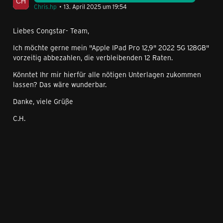
Chris.hp
13. April 2025 um 19:54
Liebes Congstar- Team,
Ich möchte gerne mein "Apple IPad Pro 12,9" 2022 5G 128GB"
vorzeitig abbezahlen, die verbleibenden 12 Raten.
Könntet Ihr mir hierfür alle nötigen Unterlagen zukommen
lassen? Das wäre wunderbar.
Danke, viele Grüße
C.H.