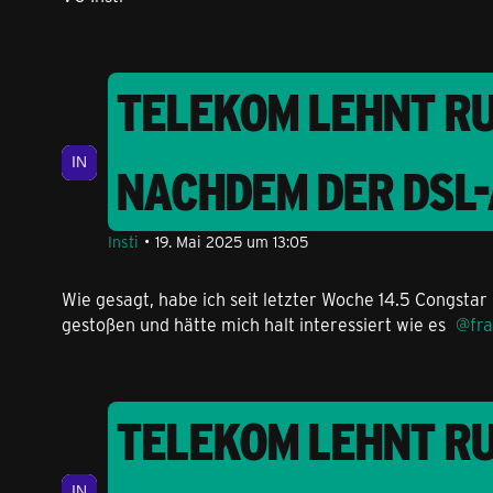
TELEKOM LEHNT R
NACHDEM DER DSL
Insti
19. Mai 2025 um 13:05
Wie gesagt, habe ich seit letzter Woche 14.5 Congsta
gestoßen und hätte mich halt interessiert wie es
fr
TELEKOM LEHNT R