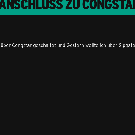
-ANSCHLUSS ZU CONGSTA
SL über Congstar geschaltet und Gestern wollte ich über Sipg