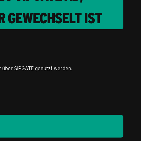
R GEWECHSELT IST
er über SIPGATE genutzt werden.