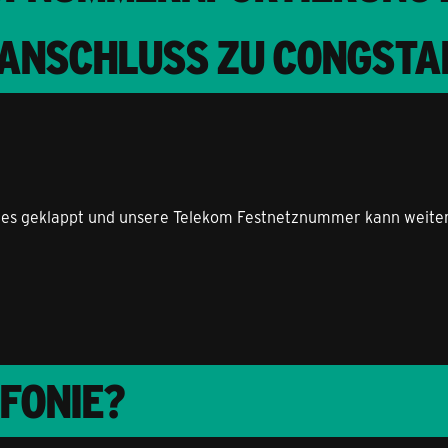
-ANSCHLUSS ZU CONGSTA
alles geklappt und unsere Telekom Festnetznummer kann weit
EFONIE?