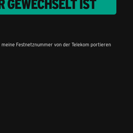
R GEWECHSELT IST
ate meine Festnetznummer von der Telekom portieren