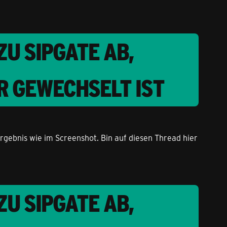
U SIPGATE AB,
R GEWECHSELT IST
rgebnis wie im Screenshot. Bin auf diesen Thread hier
U SIPGATE AB,