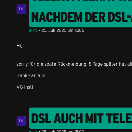
NACHDEM DER DSL
Insti
25. Juli 2025 um 15:06
Hi,
sorry für die späte Rückmeldung. 8 Tage später hat 
Danke an alle.
VG Insti
DSL AUCH MIT TEL
Insti
25. Juli 2025 um 15:02