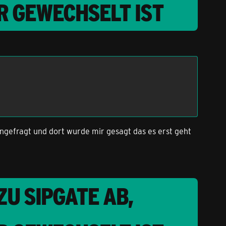
R GEWECHSELT IST
ngefragt und dort wurde mir gesagt das es erst geht
U SIPGATE AB,