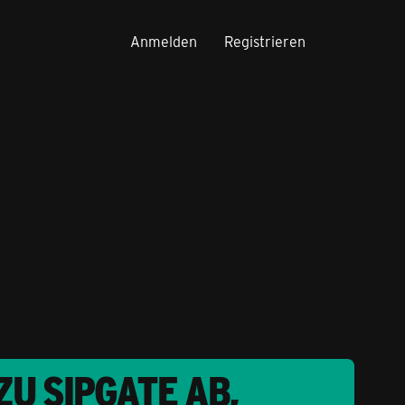
Anmelden
Registrieren
U SIPGATE AB,