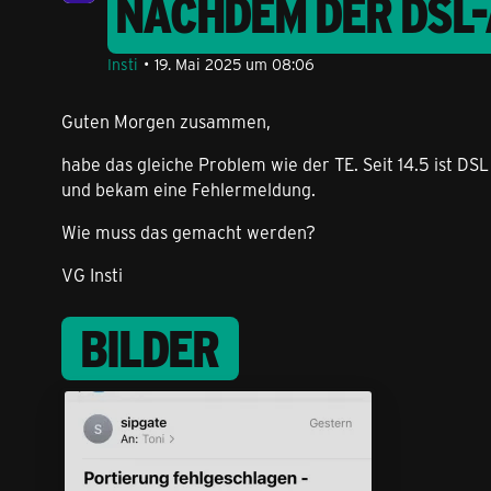
NACHDEM DER DSL
Insti
19. Mai 2025 um 08:06
Guten Morgen zusammen,
habe das gleiche Problem wie der TE. Seit 14.5 ist D
und bekam eine Fehlermeldung.
Wie muss das gemacht werden?
VG Insti
BILDER