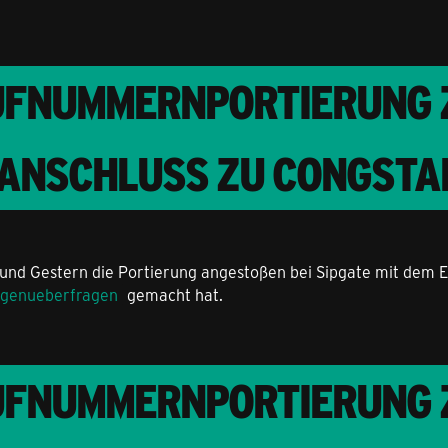
UFNUMMERNPORTIERUNG Z
-ANSCHLUSS ZU CONGSTA
r und Gestern die Portierung angestoßen bei Sipgate mit dem E
agenueberfragen
gemacht hat.
UFNUMMERNPORTIERUNG Z