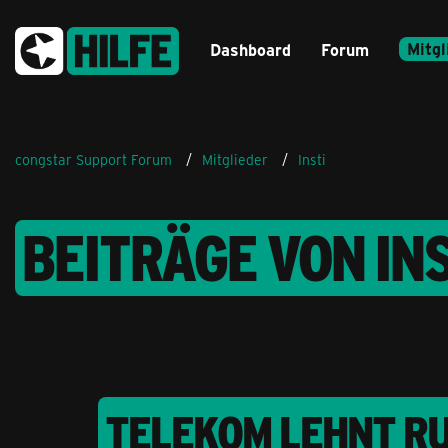
Mitgl
Dashboard
Forum
congstar Support Forum
Mitglieder
Insti
BEITRÄGE VON INS
TELEKOM LEHNT R