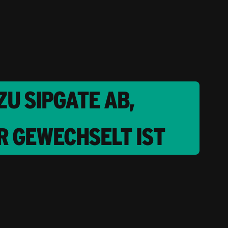
U SIPGATE AB,
R GEWECHSELT IST