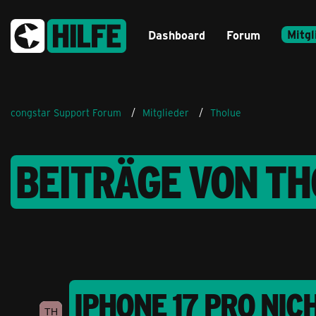
Mitgl
Dashboard
Forum
congstar Support Forum
Mitglieder
Tholue
BEITRÄGE VON T
IPHONE 17 PRO NI