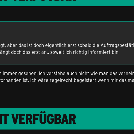
gt, aber das ist doch eigentlich erst sobald die Auftragsbest
t doch das erst an.. soweit ich richtig informiert bin
h immer gesehen. Ich verstehe auch nicht wie man das vernei
vorhanden ist. Ich wäre regelrecht begeistert wenn mir das 
CHT VERFÜGBAR