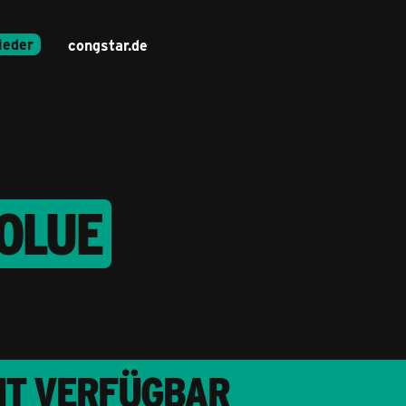
ieder
congstar.de
HOLUE
CHT VERFÜGBAR