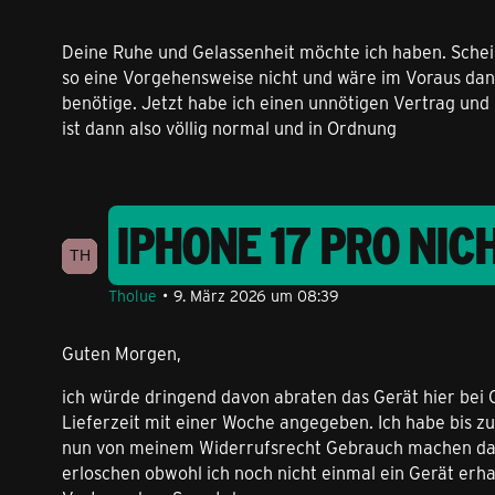
Deine Ruhe und Gelassenheit möchte ich haben. Schei
so eine Vorgehensweise nicht und wäre im Voraus dan
benötige. Jetzt habe ich einen unnötigen Vertrag un
ist dann also völlig normal und in Ordnung
IPHONE 17 PRO NI
Tholue
9. März 2026 um 08:39
Guten Morgen,
ich würde dringend davon abraten das Gerät hier bei 
Lieferzeit mit einer Woche angegeben. Ich habe bis z
nun von meinem Widerrufsrecht Gebrauch machen dami
erloschen obwohl ich noch nicht einmal ein Gerät erh