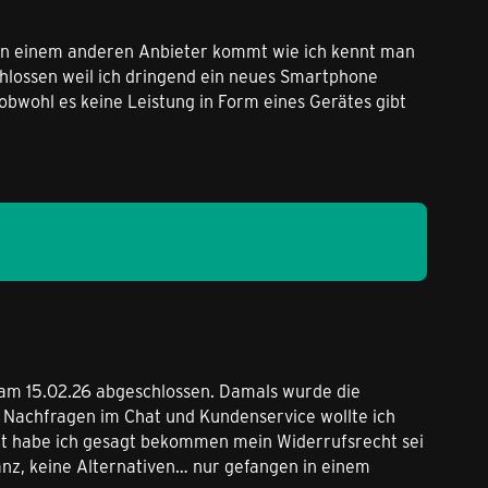
von einem anderen Anbieter kommt wie ich kennt man
hlossen weil ich dringend ein neues Smartphone
bwohl es keine Leistung in Form eines Gerätes gibt
o am 15.02.26 abgeschlossen. Damals wurde die
m Nachfragen im Chat und Kundenservice wollte ich
zt habe ich gesagt bekommen mein Widerrufsrecht sei
anz, keine Alternativen… nur gefangen in einem