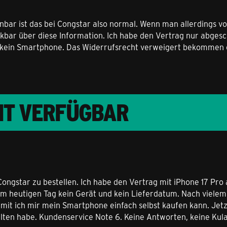
nbar ist das bei Congstar also normal. Wenn man allerdings 
kbar über diese Information. Ich habe den Vertrag nur abgesc
d kein Smartphone. Das Widerrufsrecht verweigert bekommen o
CHT VERFÜGBAR
Congstar zu bestellen. Ich habe den Vertrag mit iPhone 17 Pr
um heutigen Tag kein Gerät und kein Lieferdatum. Nach viele
t ich mir mein Smartphone einfach selbst kaufen kann. Jet
alten habe. Kundenservice Note 6. Keine Antworten, keine Kul