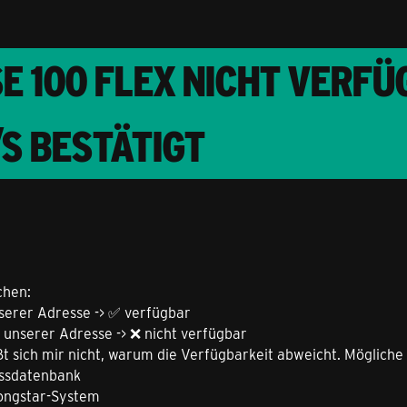
 100 FLEX NICHT VERFÜ
/S BESTÄTIGT
chen:
serer Adresse -> ✅ verfügbar
 unserer Adresse -> ❌ nicht verfügbar
t sich mir nicht, warum die Verfügbarkeit abweicht. Mögliche 
ressdatenbank
congstar-System