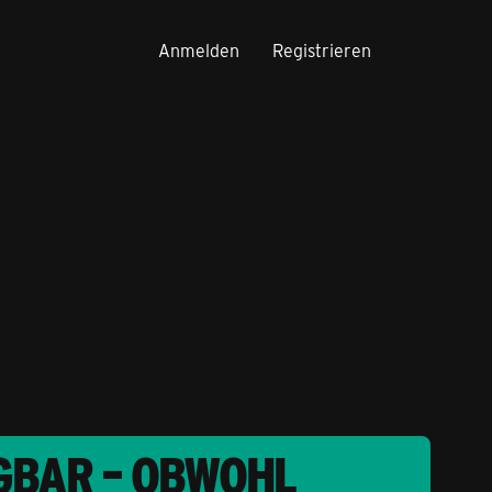
Anmelden
Registrieren
GBAR – OBWOHL