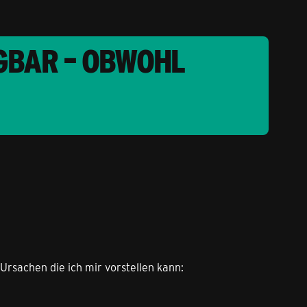
GBAR – OBWOHL
Ursachen die ich mir vorstellen kann: