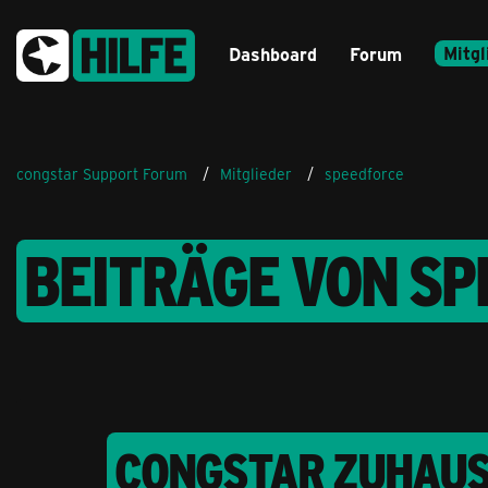
Mitgl
Dashboard
Forum
congstar Support Forum
Mitglieder
speedforce
BEITRÄGE VON S
CONGSTAR ZUHAUSE