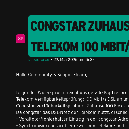
CONGSTAR ZUHAUSE
TELEKOM 100 MBIT
speedforce
22. Mai 2026 um 16:34
Hallo Community & Support-Team,
folgender Widerspruch macht uns gerade Kopfzerbre
Telekom Verfügbarkeitsprüfung: 100 Mbit/s DSL an un
Congstar Verfügbarkeitsprüfung: Zuhause 100 Flex an
Da congstar das DSL-Netz der Telekom nutzt, erschließ
• Veralteter/fehlerhafter Eintrag in der congstar Ad
• Synchronisierungsproblem zwischen Telekom- und 