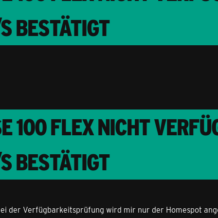
/S BESTÄTIGT
 100 FLEX NICHT VERFÜ
/S BESTÄTIGT
Bei der Verfügbarkeitsprüfung wird mir nur der Homespot ange