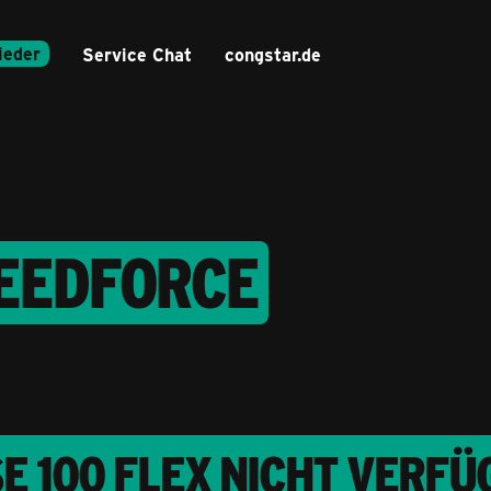
ieder
Service Chat
congstar.de
PEEDFORCE
 100 FLEX NICHT VERFÜ