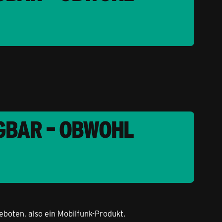
GBAR – OBWOHL
boten, also ein Mobilfunk-Produkt.