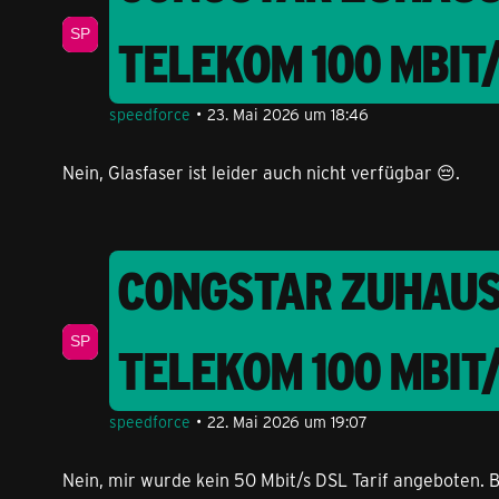
TELEKOM 100 MBIT
speedforce
23. Mai 2026 um 18:46
Nein, Glasfaser ist leider auch nicht verfügbar 😔.
CONGSTAR ZUHAUSE
TELEKOM 100 MBIT
speedforce
22. Mai 2026 um 19:07
Nein, mir wurde kein 50 Mbit/s DSL Tarif angeboten. 