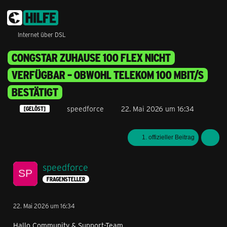
Internet über DSL
CONGSTAR ZUHAUSE 100 FLEX NICHT
VERFÜGBAR – OBWOHL TELEKOM 100 MBIT/S
BESTÄTIGT
speedforce
22. Mai 2026 um 16:34
[GELÖST]
1. offizieller Beitrag
speedforce
FRAGENSTELLER
22. Mai 2026 um 16:34
Hallo Community & Support-Team,