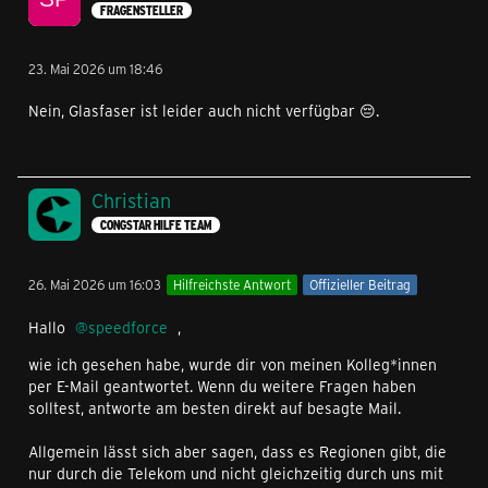
FRAGENSTELLER
23. Mai 2026 um 18:46
Nein, Glasfaser ist leider auch nicht verfügbar 😔.
Christian
CONGSTAR HILFE TEAM
26. Mai 2026 um 16:03
Hilfreichste Antwort
Offizieller Beitrag
Hallo
speedforce
,
wie ich gesehen habe, wurde dir von meinen Kolleg*innen
per E-Mail geantwortet. Wenn du weitere Fragen haben
solltest, antworte am besten direkt auf besagte Mail.
Allgemein lässt sich aber sagen, dass es Regionen gibt, die
nur durch die Telekom und nicht gleichzeitig durch uns mit