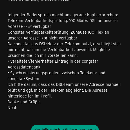
folgender Widerspruch macht uns gerade Kopfzerbrechen:
Telekom Verfügbarkeitsprüfung: 100 Mbit/s DSL an unserer
Adresse -> ✅ verfügbar
Congstar Verfügbarkeitsprüfung: Zuhause 100 Flex an
unserer Adresse -> ❌ nicht verfügbar
Da congstar das DSL-Netz der Telekom nutzt, erschließt sich
mir nicht, warum die Verfügbarkeit abweicht. Mögliche
Ursachen die ich mir vorstellen kann:
• Veralteter/fehlerhafter Eintrag in der congstar
Adressdatenbank
• Synchronisierungsproblem zwischen Telekom- und
congstar-System
Ich bitte darum, dass das DSL-Team unsere Adresse manuell
prüft und ggf. mit der Telekom abgleicht. Die Adresse
hinterlege ich im Profil.
Danke und Grüße,
Noah
Zur hilfreichsten Antwort springen