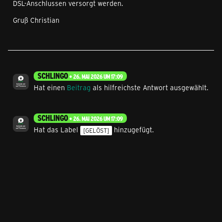
DSL-Anschlussen versorgt werden.
Gruß Christian
SCHLINGO
26. MAI 2026 UM 17:09
Hat einen
Beitrag
als hilfreichste Antwort ausgewählt.
SCHLINGO
26. MAI 2026 UM 17:09
Hat das Label
hinzugefügt.
[GELÖST]