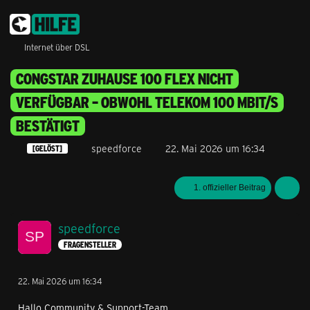
Internet über DSL
CONGSTAR ZUHAUSE 100 FLEX NICHT
VERFÜGBAR – OBWOHL TELEKOM 100 MBIT/S
BESTÄTIGT
speedforce
22. Mai 2026 um 16:34
[GELÖST]
1. offizieller Beitrag
speedforce
FRAGENSTELLER
22. Mai 2026 um 16:34
Hallo Community & Support-Team,