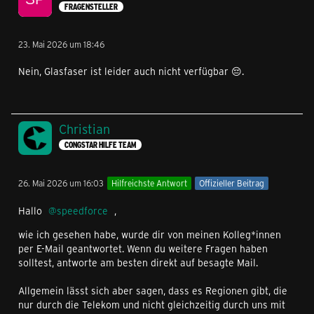
FRAGENSTELLER
23. Mai 2026 um 18:46
Nein, Glasfaser ist leider auch nicht verfügbar 😔.
Christian
CONGSTAR HILFE TEAM
26. Mai 2026 um 16:03
Hilfreichste Antwort
Offizieller Beitrag
Hallo
speedforce
,
wie ich gesehen habe, wurde dir von meinen Kolleg*innen
per E-Mail geantwortet. Wenn du weitere Fragen haben
solltest, antworte am besten direkt auf besagte Mail.
Allgemein lässt sich aber sagen, dass es Regionen gibt, die
nur durch die Telekom und nicht gleichzeitig durch uns mit