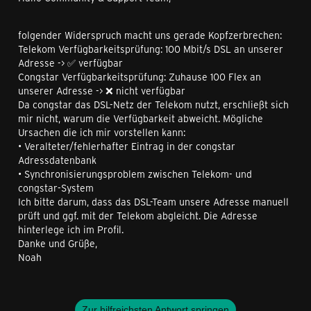
folgender Widerspruch macht uns gerade Kopfzerbrechen:
Telekom Verfügbarkeitsprüfung: 100 Mbit/s DSL an unserer
Adresse -> ✅ verfügbar
Congstar Verfügbarkeitsprüfung: Zuhause 100 Flex an
unserer Adresse -> ❌ nicht verfügbar
Da congstar das DSL-Netz der Telekom nutzt, erschließt sich
mir nicht, warum die Verfügbarkeit abweicht. Mögliche
Ursachen die ich mir vorstellen kann:
• Veralteter/fehlerhafter Eintrag in der congstar
Adressdatenbank
• Synchronisierungsproblem zwischen Telekom- und
congstar-System
Ich bitte darum, dass das DSL-Team unsere Adresse manuell
prüft und ggf. mit der Telekom abgleicht. Die Adresse
hinterlege ich im Profil.
Danke und Grüße,
Noah
Zur hilfreichsten Antwort springen