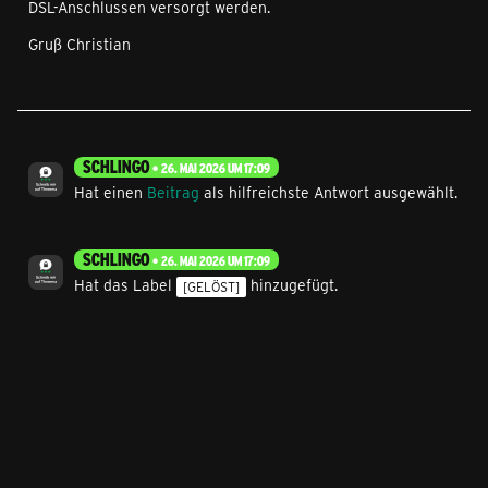
DSL-Anschlussen versorgt werden.
Gruß Christian
SCHLINGO
26. MAI 2026 UM 17:09
Hat einen
Beitrag
als hilfreichste Antwort ausgewählt.
SCHLINGO
26. MAI 2026 UM 17:09
Hat das Label
hinzugefügt.
[GELÖST]