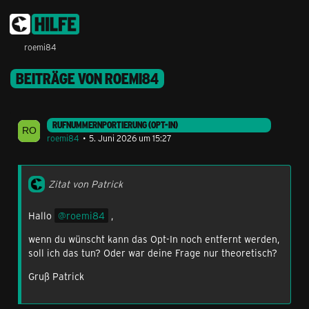
roemi84
BEITRÄGE VON ROEMI84
RUFNUMMERNPORTIERUNG (OPT-IN)
roemi84
5. Juni 2026 um 15:27
Zitat von Patrick
Hallo
roemi84
,
wenn du wünscht kann das Opt-In noch entfernt werden,
soll ich das tun? Oder war deine Frage nur theoretisch?
Gruß Patrick