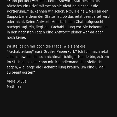
"Kann portiert werden". Keine Antwort. Stattdessen als
nächstes ein Brief mit "Wenn sie nicht bald erneut die
Portierung..." ja, kennen wir schon. NOCH eine E-Mail an den
Support, wie denn der Status ist, ob das jetzt bearbeitet wird
oder nicht. Keine Antwort. Mehrfach den Chat aufgesucht,
nachgefragt, "ja, liegt der Fachabteilung vor. Sie bekommen
in den nächsten Tagen eine Antwort." Bisher war da aber
noch keine.
Da stellt sich mir doch die Frage: Wie sieht die
"Fachabteilung" aus? Großer Papierkorb? Ich fühl mich jetzt
schon, obwohl ich noch nichtmal richtiger Kunde bin, extrem
im Stich gelassen. Kann mir irgendjemand hier vielleicht
sagen, wie lange die Fachabteilung brauch, um eine E-Mail
zu beantworten?
Viele Grüße
Matthias