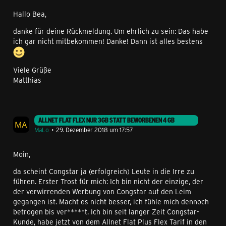
Hallo Bea,
danke für deine Rückmeldung. Um ehrlich zu sein: Das habe
ich gar nicht mitbekommen! Danke! Dann ist alles bestens
Viele Grüße
Matthias
ALLNET FLAT FLEX NUR 3GB STATT BEWORBENEN 4 GB
MaLo
29. Dezember 2018 um 17:57
Moin,
da scheint Congstar ja (erfolgreich) Leute in die Irre zu
führen. Erster Trost für mich: Ich bin nicht der einzige, der
der verwirrenden Werbung von Congstar auf den Leim
gegangen ist. Macht es nicht besser, ich fühle mich dennoch
betrogen bis ver*****t. Ich bin seit langer Zeit Congstar-
Kunde, habe jetzt von dem Allnet Flat Plus Flex Tarif in den