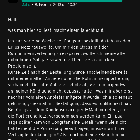
MaLo
8. Februar 2013 um 10:36
Hallo,
was man hier so liest, macht einem ja echt Mut.
Ich hab vor eine Woche bei Congstar bestellt, da ich aus dem
EPlus-Netz rauswollte. Um mir den Stress mit der
Rufnummernverteilung zu ersparen, wollte ich meine alte
mitnehmen. Soll ja - soweit die Theorie - ja auch kein
Problem sein.
Kurze Zeit nach der Bestellung wurde anscheinend bereits
mit meinem alten Anbieter über die Rufnummernportierung
verhandelt. Der alte Anbieter lehnte ab, weil ihm irgendwas
an meiner Kündigung nicht gepasst hatte - was mir aber erst
nachher vom alten Anbieter mitgeteilt wurde. Ich also erneut
gekündigt, diesmal mit Bestätigung, dass es funktioniert hat.
Bei Congstar dem Kundenservice per E-Mail mitgeteilt, dass
die Portierung jetzt vorgenommen werden kann. Ein paar
Tage später kam von Congstar eine E-Mail "wenn Sie nicht
bald erneut die Portierung beauftragen, müssen wir Ihren
Vertrag leider kündigen." Also nochmal eine E-Mail hin mit