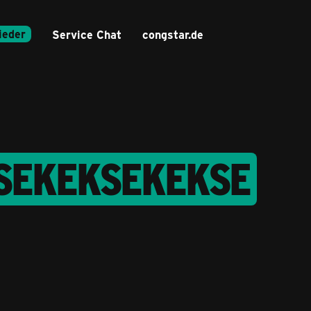
ieder
Service Chat
congstar.de
SEKEKSEKEKSE