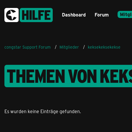
Mitgl
Dashboard
Forum
congstar Support Forum
Mitglieder
keksekeksekekse
THEMEN VON KEK
Es wurden keine Einträge gefunden.