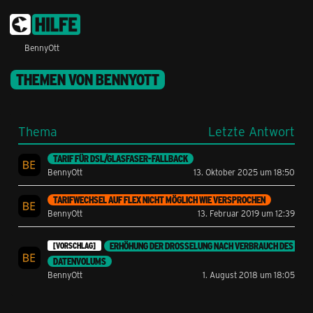
BennyOtt
THEMEN VON BENNYOTT
Thema
Letzte Antwort
TARIF FÜR DSL/GLASFASER-FALLBACK
BennyOtt
13. Oktober 2025 um 18:50
TARIFWECHSEL AUF FLEX NICHT MÖGLICH WIE VERSPROCHEN
BennyOtt
13. Februar 2019 um 12:39
ERHÖHUNG DER DROSSELUNG NACH VERBRAUCH DES
[VORSCHLAG]
DATENVOLUMS
BennyOtt
1. August 2018 um 18:05