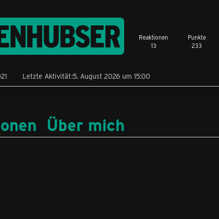
ENHUBSER
Reaktionen
Punkte
13
233
21
Letzte Aktivität
5. August 2026 um 15:00
ionen
Über mich