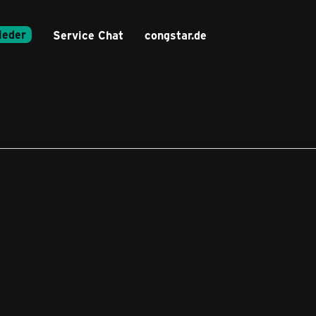
ieder
Service Chat
congstar.de