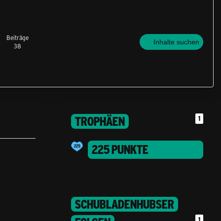
Beiträge
Inhalte suchen
38
TROPHÄEN
1
225 PUNKTE
SCHUBLADENHUBSER
1