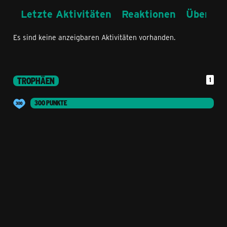
Letzte Aktivitäten
Reaktionen
Über mi
Es sind keine anzeigbaren Aktivitäten vorhanden.
TROPHÄEN
1
300 PUNKTE