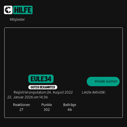
Mitglieder
EULE34
Inhalte suchen
GUTER BEKANNTER
Registrierungsdatum
24. August 2022
Letzte Aktivität
22. Januar 2026 um 14:36
Reaktionen
Punkte
Beiträge
27
302
46