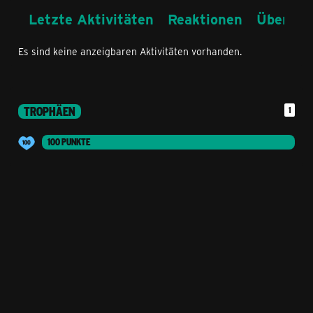
Letzte Aktivitäten
Reaktionen
Über mi
Es sind keine anzeigbaren Aktivitäten vorhanden.
TROPHÄEN
1
100 PUNKTE