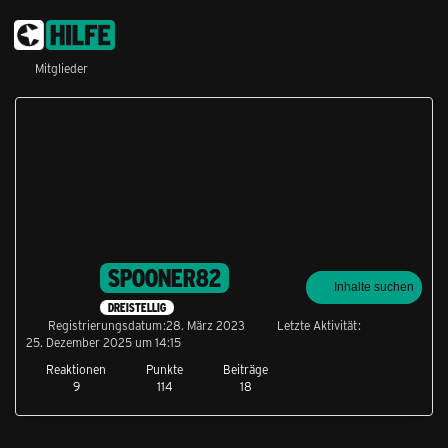
Mitglieder
SPOONER82
Inhalte suchen
DREISTELLIG
Registrierungsdatum
28. März 2023
Letzte Aktivität
25. Dezember 2025 um 14:15
Reaktionen
Punkte
Beiträge
9
114
18