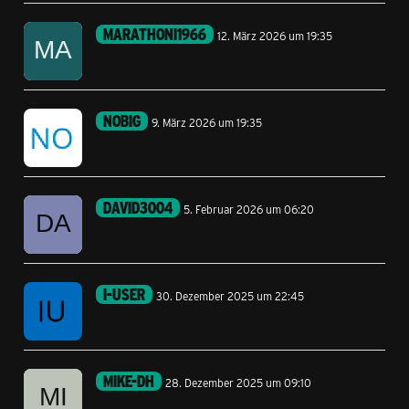
MARATHONI1966
12. März 2026 um 19:35
NOBIG
9. März 2026 um 19:35
DAVID3004
5. Februar 2026 um 06:20
I-USER
30. Dezember 2025 um 22:45
MIKE-DH
28. Dezember 2025 um 09:10