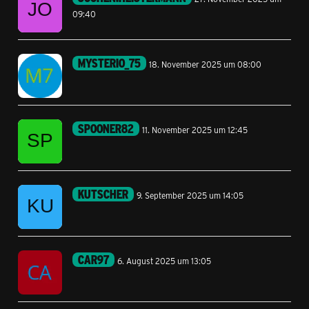
09:40
MYSTERIO_75
18. November 2025 um 08:00
SPOONER82
11. November 2025 um 12:45
KUTSCHER
9. September 2025 um 14:05
CAR97
6. August 2025 um 13:05