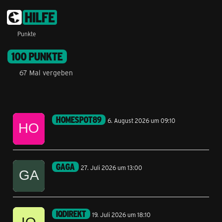
Punkte
100 PUNKTE
67 Mal vergeben
HOMESPOT89
6. August 2026 um 09:10
GAGA
27. Juli 2026 um 13:00
IQDIREKT
19. Juli 2026 um 18:10