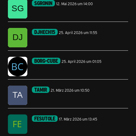
SGRONIN
12. Mai 2026 um 14:00
DJHECH15
25. April 2026 um 11:55
BORG-CUBE
25. April 2026 um 01:05
TAMIR
21. März 2026 um 10:50
FESUTOLE
17. März 2026 um 13:45