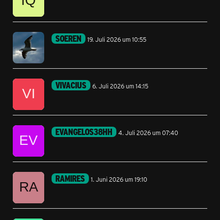
SOEREN
19. Juli 2026 um 10:55
VIVACIUS
6. Juli 2026 um 14:15
EVANGELOS38HH
4. Juli 2026 um 07:40
RAMIRES
1. Juni 2026 um 19:10