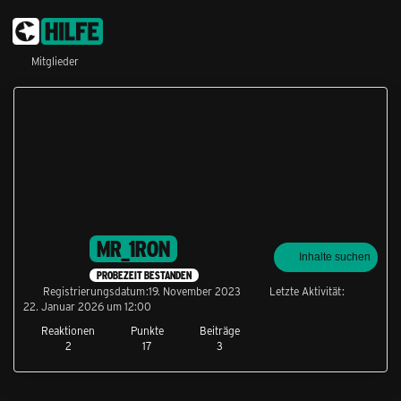
Mitglieder
MR_1RON
Inhalte suchen
PROBEZEIT BESTANDEN
Registrierungsdatum
19. November 2023
Letzte Aktivität
22. Januar 2026 um 12:00
Reaktionen
Punkte
Beiträge
2
17
3