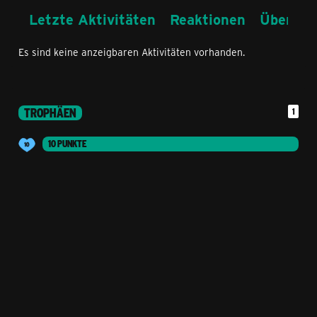
Letzte Aktivitäten
Reaktionen
Über mi
Es sind keine anzeigbaren Aktivitäten vorhanden.
TROPHÄEN
1
10 PUNKTE