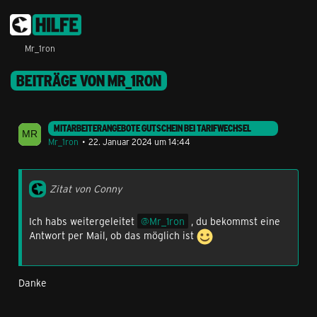
Mr_1ron
BEITRÄGE VON MR_1RON
MITARBEITERANGEBOTE GUTSCHEIN BEI TARIFWECHSEL
Mr_1ron
22. Januar 2024 um 14:44
Zitat von Conny
Ich habs weitergeleitet
Mr_1ron
, du bekommst eine
Antwort per Mail, ob das möglich ist
Danke