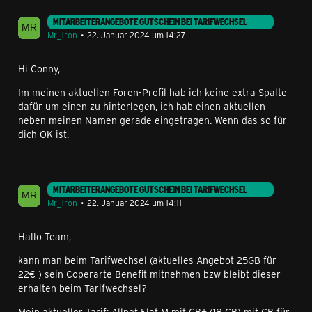
MITARBEITERANGEBOTE GUTSCHEIN BEI TARIFWECHSEL
Mr_1ron
22. Januar 2024 um 14:27
Hi Conny,
Im meinen aktuellen Foren-Profil hab ich keine extra Spalte
dafür um einen zu hinterlegen, ich hab einen aktuellen
neben meinen Namen gerade eingetragen. Wenn das so für
dich OK ist.
MITARBEITERANGEBOTE GUTSCHEIN BEI TARIFWECHSEL
Mr_1ron
22. Januar 2024 um 14:11
Hallo Team,
kann man beim Tarifwechsel (aktuelles Angebot 25GB für
22€ ) sein Coperarte Benefit mitnehmen bzw bleibt dieser
erhalten beim Tarifwechsel?
Mein aktueller Tarif: Allnet Flat M mit GB+ (18 GB) mit CB für