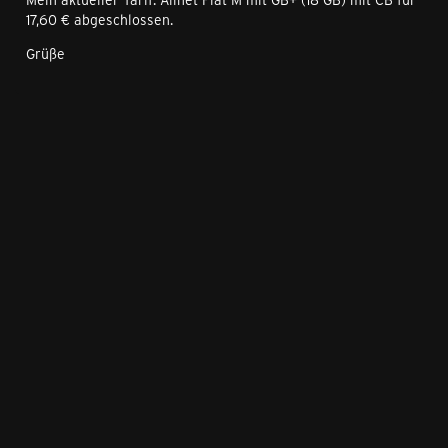
17,60 € abgeschlossen.
Grüße