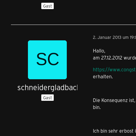
Gast
2. Januar 2013 um 19:
Hallo,
am 27.12.2012 wurd
https://www.congs
erhalten.
schneidergladbach
Gast
Die Konsequenz ist,
bin.
Ich bin sehr erbost