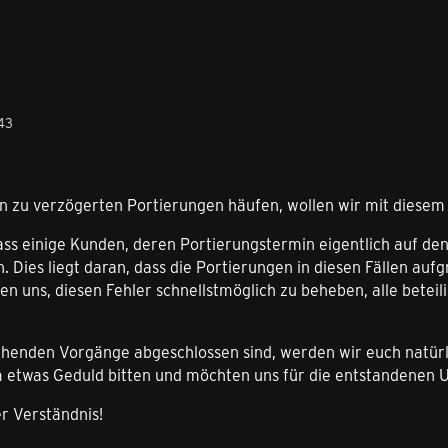
43
n zu verzögerten Portierungen häufen, wollen wir mit diesem 
, dass einige Kunden, deren Portierungstermin eigentlich auf de
. Dies liegt daran, dass die Portierungen in diesen Fällen au
 uns, diesen Fehler schnellstmöglich zu beheben, alle beteil
chenden Vorgänge abgeschlossen sind, werden wir euch natürli
 etwas Geduld bitten und möchten uns für die entstandenen 
r Verständnis!