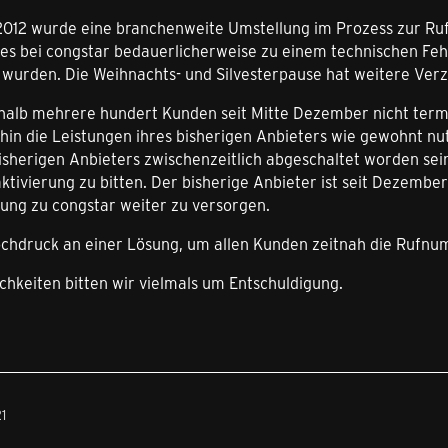
012 wurde eine branchenweite Umstellung im Prozess zur Ru
s bei congstar bedauerlicherweise zu einem technischen Feh
t wurden. Die Weihnachts- und Silvesterpause hat weitere Ver
halb mehrere hundert Kunden seit Mitte Dezember nicht termi
in die Leistungen ihres bisherigen Anbieters wie gewohnt nutz
isherigen Anbieters zwischenzeitlich abgeschaltet worden sein
ivierung zu bitten. Der bisherige Anbieter ist seit Dezember 
rung zu congstar weiter zu versorgen.
ochdruck an einer Lösung, um allen Kunden zeitnah die Ruf
hkeiten bitten wir vielmals um Entschuldigung.
1