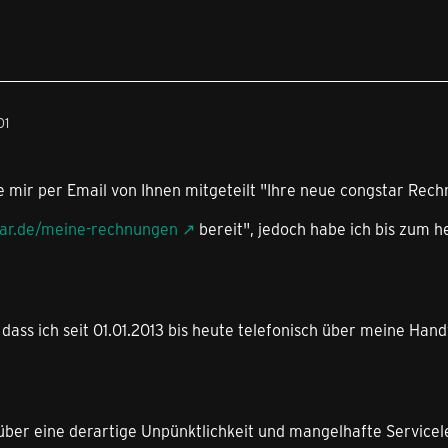
01
e mir per Email von Ihnen mitgeteilt "Ihre neue congstar Rec
tar.de/meine-rechnungen
bereit", jedoch habe ich bis zum h
 dass ich seit 01.01.2013 bis heute telefonisch über meine Han
 über eine derartige Unpünktlichkeit und mangelhafte Service