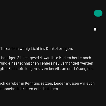
#1
Thread ein wenig Licht ins Dunkel bringen.
n heutigen 2.1. festgesetzt war, ihre Karten heute noch
fgrund eines technischen Fehlers neu verhandelt werden
igten Fachabteilungen sitzen bereits an der Lösung des
ch darüber in Kenntnis setzen. Leider müssen wir euch
Unannehmlichkeiten entschuldigen.