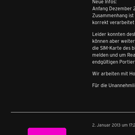
Neue Infos:
Anfang Dezember 2
Zusammenhang ist e
korrekt verarbeite
Leider konnten des
können aber weiterh
die SIM-Karte des b
melden und um Reakt
endgültigen Portie
Wir arbeiten mit H
Für die Unannehmlic
2. Januar 2013 um 17:2