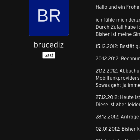
Hallo und ein Froh
ich fühle mich derz
Durch Zufall habe i
Bisher ist meine Si
brucediz
15.12.2012: Bestäti
Gast
20.12.2012: Rechnun
21.12.2012: Abbuch
Mobilfunkprovider
Sowas geht ja immer 
27.12.2012: Heute i
Diese ist aber leide
28.12.2012: Anfrage
02.01.2012: Bisher 