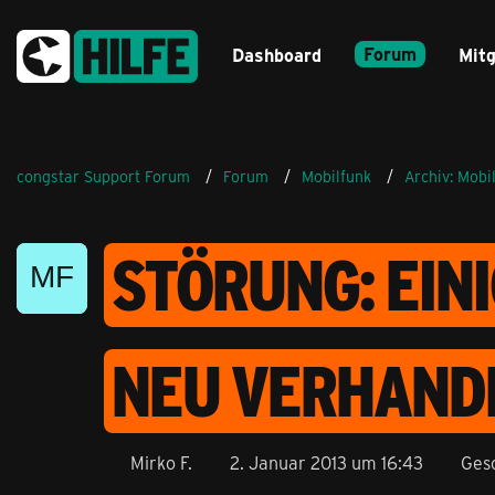
Forum
Dashboard
Mitg
congstar Support Forum
Forum
Mobilfunk
Archiv: Mobi
STÖRUNG: EIN
NEU VERHAND
Mirko F.
2. Januar 2013 um 16:43
Ges