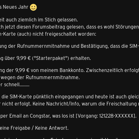
es Neues Jahr
eit auch ziemlich im Stich gelassen.
ch jetzt diesen Forumsbeitrag gelesen, dass es wohl Störungen 
m-Karte (auch) nicht freigeschaltet worden:
gung der Rufnummernmitnahme und Bestätigung, dass die SIM-Ka
g über 9,99 € ("Starterpaket") erhalten.
ung der 9,99 € von meinem Bankkonto. Zwischenzeitlich erfol
s wegen der Rufnummernmitnahme.
schnell........
st die SIM-Karte pünktlich eingegangen und heute ist auch gle
r nicht erfolgt. Keine Nachricht/Info, warum die Freischaltung n
 per Email an Congstar, was los ist [Vorgang: 121228-XXXXXX].
keine Freigabe / Keine Antwort.