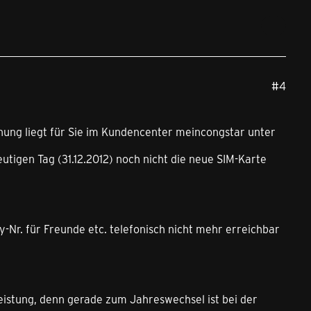
#4
hnung liegt für Sie im Kundencenter meincongstar unter
eutigen Tag (31.12.2012) noch nicht die neue SIM-Karte
dy-Nr. für Freunde etc. telefonisch nicht mehr erreichbar
leistung, denn gerade zum Jahreswechsel ist bei der