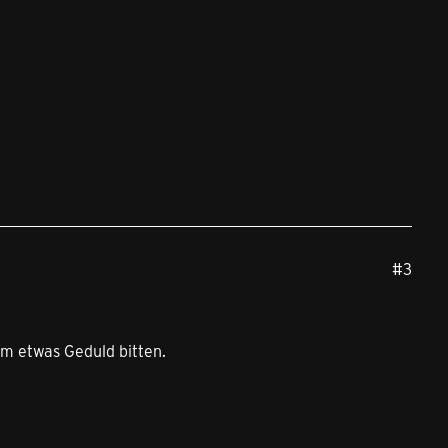
#3
 um etwas Geduld bitten.