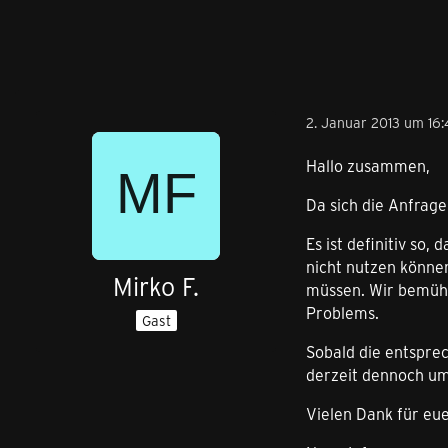
2. Januar 2013 um 16:
Hallo zusammen,
Da sich die Anfrage
Es ist definitiv so
nicht nutzen können
Mirko F.
müssen. Wir bemühen
Problems.
Gast
Sobald die entspre
derzeit dennoch um
Vielen Dank für eue