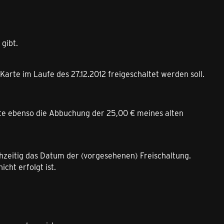
gibt.
rte im Laufe des 27.12.2012 freigeschaltet werden soll.
gte ebenso die Abbuchung der 25,00 € meines alten
ichzeitig das Datum der (vorgesehenen) Freischaltung.
icht erfolgt ist.