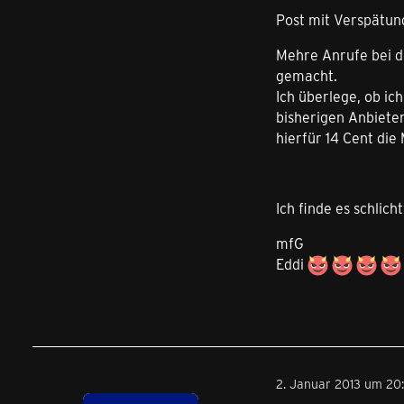
Post mit Verspätun
Mehre Anrufe bei de
gemacht.
Ich überlege, ob ic
bisherigen Anbieter
hierfür 14 Cent die
Ich finde es schlich
mfG
Eddi
2. Januar 2013 um 20