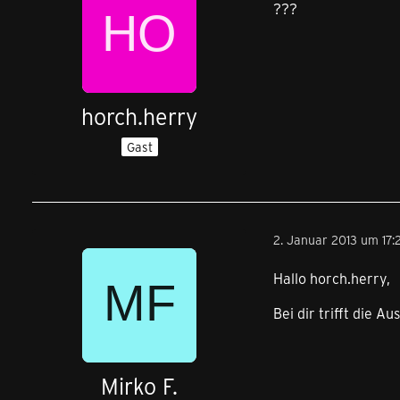
???
horch.herry
Gast
2. Januar 2013 um 17:
Hallo horch.herry,
Bei dir trifft die 
Mirko F.