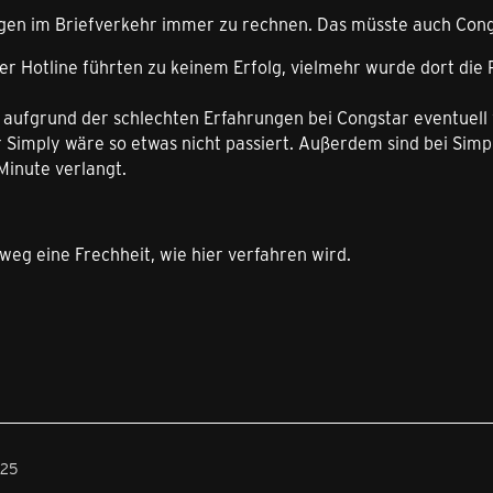
gen im Briefverkehr immer zu rechnen. Das müsste auch Cong
r Hotline führten zu keinem Erfolg, vielmehr wurde dort die P
h aufgrund der schlechten Erfahrungen bei Congstar eventuell
 Simply wäre so etwas nicht passiert. Außerdem sind bei Simp
 Minute verlangt.
tweg eine Frechheit, wie hier verfahren wird.
:25