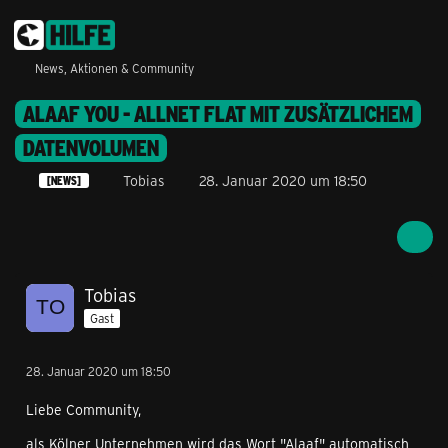
News, Aktionen & Community
ALAAF YOU - ALLNET FLAT MIT ZUSÄTZLICHEM
DATENVOLUMEN
Tobias
28. Januar 2020 um 18:50
[NEWS]
Tobias
Gast
28. Januar 2020 um 18:50
Liebe Community,
als Kölner Unternehmen wird das Wort "Alaaf" automatisch