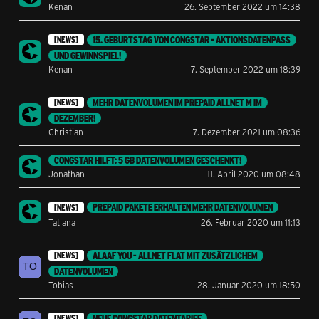
Kenan
26. September 2022 um 14:38
15. GEBURTSTAG VON CONGSTAR - AKTIONSDATENPASS
[NEWS]
UND GEWINNSPIEL!
Kenan
7. September 2022 um 18:39
MEHR DATENVOLUMEN IM PREPAID ALLNET M IM
[NEWS]
DEZEMBER!
Christian
7. Dezember 2021 um 08:36
CONGSTAR HILFT: 5 GB DATENVOLUMEN GESCHENKT!
Jonathan
11. April 2020 um 08:48
PREPAID PAKETE ERHALTEN MEHR DATENVOLUMEN
[NEWS]
Tatiana
26. Februar 2020 um 11:13
ALAAF YOU - ALLNET FLAT MIT ZUSÄTZLICHEM
[NEWS]
DATENVOLUMEN
Tobias
28. Januar 2020 um 18:50
NEUE CONGSTAR DATENTARIFE
[NEWS]