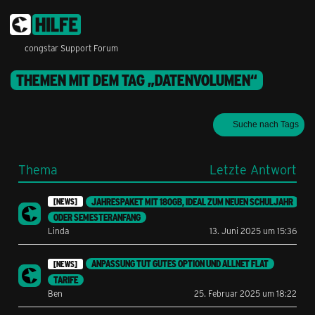
congstar Support Forum
THEMEN MIT DEM TAG „DATENVOLUMEN“
Suche nach Tags
Thema
Letzte Antwort
JAHRESPAKET MIT 180GB, IDEAL ZUM NEUEN SCHULJAHR
[NEWS]
ODER SEMESTERANFANG
Linda
13. Juni 2025 um 15:36
ANPASSUNG TUT GUTES OPTION UND ALLNET FLAT
[NEWS]
TARIFE
Ben
25. Februar 2025 um 18:22