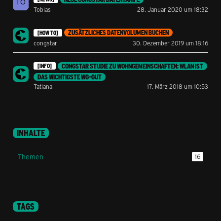
Tobias
28. Januar 2020 um 18:32
ZUSÄTZLICHES DATENVOLUMEN BUCHEN
[HOW TO]
congstar
30. Dezember 2019 um 18:16
CONGSTAR STUDIE ZU WOHNGEMEINSCHAFTEN: WLAN IST
[INFO]
DAS WICHTIGSTE WG-GUT
Tatiana
17. März 2018 um 10:53
INHALTE
Themen
16
TAGS