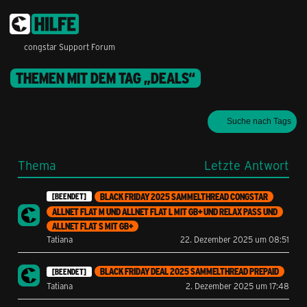
congstar Support Forum
THEMEN MIT DEM TAG „DEALS“
Suche nach Tags
Thema
Letzte Antwort
BLACK FRIDAY 2025 SAMMELTHREAD CONGSTAR
[BEENDET]
ALLNET FLAT M UND ALLNET FLAT L MIT GB+ UND RELAX PASS UND
ALLNET FLAT S MIT GB+
Tatiana
22. Dezember 2025 um 08:51
BLACK FRIDAY DEAL 2025 SAMMELTHREAD PREPAID
[BEENDET]
Tatiana
2. Dezember 2025 um 17:48