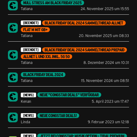
NULL STRESS AM BLACK FRIDAY 2025
Tatiana
24. November 2025 um 15:55
BLACK FRIDAY DEAL 2024 SAMMELTHREAD ALLNET
[BEENDET]
FLAT M MIT GB+
Tatiana
20. November 2025 um 08:33
BLACK FRIDAY DEAL 2024 SAMMELTHREAD PREPAID
[BEENDET]
ALLNET L UND XXL INKL. 5G 50
Tatiana
8. Dezember 2024 um 10:31
BLACK FRIDAY DEAL 2024
Tatiana
15. November 2024 um 08:51
NEUE "CONGSTAR DEALS" VERFÜGBAR
[NEWS]
Kenan
5. April 2023 um 17:47
NEUE CONGSTAR DEALS!
[NEWS]
Linda
9. Februar 2023 um 12:18
JETZT BEI CONGSTAR: MUSIK OPTION – TIDAL PREMIUM
[NEWS]